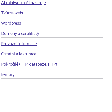
AI miniweb a AI nástroje
Tvůrce webu
Wordpress
Domény a certifikáty
Provozní informace
Ostatní a fakturace
Pokročilé (FTP, databáze, PHP)
E-maily