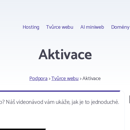
Hosting
Tvůrce webu
AI miniweb
Domény
Aktivace
Podpora
>
Tvůrce webu
> Aktivace
to? Náš videonávod vám ukáže, jak je to jednoduché.