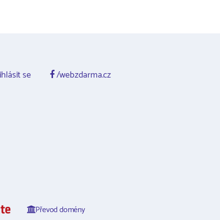
ihlásit se
/webzdarma.cz
Převod domény