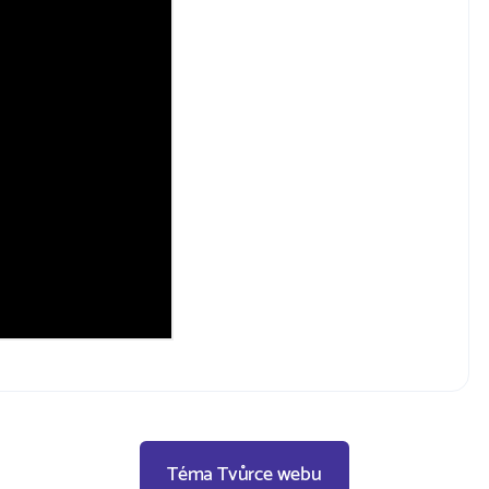
Téma Tvůrce webu