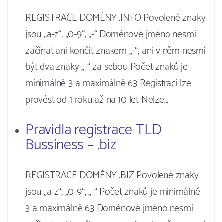
REGISTRACE DOMÉNY .INFO Povolené znaky
jsou „a-z“, „0-9“, „-“ Doménové jméno nesmí
začínat ani končit znakem „-“, ani v něm nesmí
být dva znaky „-“ za sebou Počet znaků je
minimálně 3 a maximálně 63 Registraci lze
provést od 1 roku až na 10 let Nelze…
Pravidla registrace TLD
Bussiness – .biz
REGISTRACE DOMÉNY .BIZ Povolené znaky
jsou „a-z“, „0-9“, „-“ Počet znaků je minimálně
3 a maximálně 63 Doménové jméno nesmí