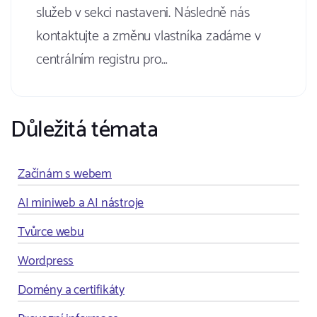
služeb v sekci nastaveni. Následně nás
kontaktujte a změnu vlastníka zadáme v
centrálním registru pro…
Důležitá témata
Začínám s webem
AI miniweb a AI nástroje
Tvůrce webu
Wordpress
Domény a certifikáty