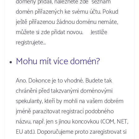
domény přidali, naleznete zde seznam
domén přiřazených ke svému účtu. Pokud
ještě přiřazenou žádnou doménu nemáte,
můžete si zde přidat novou. Jestliže
registrujete…
Mohu mít více domén?
Ano. Dokonce je to vhodné. Budete tak
chráněni před takzvanými doménovými
spekulanty, kteří by mohli na vašem dobrém
jméně parazitovat registrací podobného
názvu, např. jen s jinou koncovkou (COM, NET,
EU atd.). Doporučujeme proto zaregistrovat si