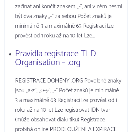
začínat ani končit znakem „-“, ani v něm nesmí
být dva znaky „-“ za sebou Počet znaků je
minimálně 3 a maximálně 63 Registraci lze
provést od 1 roku až na 10 let Lze…
Pravidla registrace TLD
Organisation – .org
REGISTRACE DOMÉNY .ORG Povolené znaky
jsou „a-z“, „0-9“, „-“ Počet znaků je minimálně
3 a maximálně 63 Registraci lze provést od 1
roku až na 10 let Lze registrovat IDN tvar
(může obsahovat diakritiku) Registrace
probíhá online PRODLOUŽENÍ A EXPIRACE