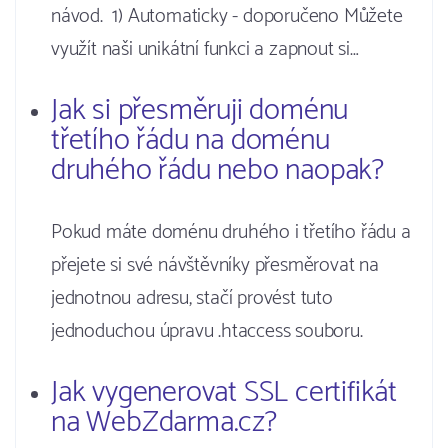
návod. 1) Automaticky - doporučeno Můžete
využít naši unikátní funkci a zapnout si…
Jak si přesměruji doménu
třetího řádu na doménu
druhého řádu nebo naopak?
Pokud máte doménu druhého i třetího řádu a
přejete si své návštěvníky přesměrovat na
jednotnou adresu, stačí provést tuto
jednoduchou úpravu .htaccess souboru.
Jak vygenerovat SSL certifikát
na WebZdarma.cz?