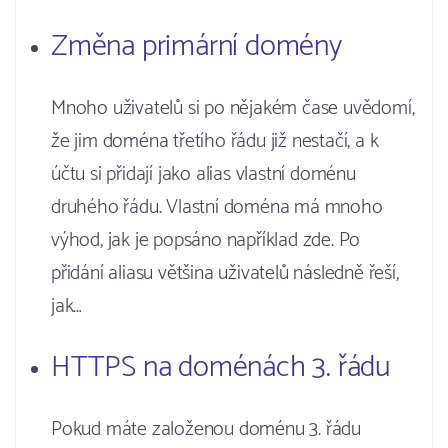
Změna primární domény
Mnoho uživatelů si po nějakém čase uvědomí,
že jim doména třetího řádu již nestačí, a k
účtu si přidají jako alias vlastní doménu
druhého řádu. Vlastní doména má mnoho
výhod, jak je popsáno například zde. Po
přidání aliasu většina uživatelů následně řeší,
jak…
HTTPS na doménách 3. řádu
Pokud máte založenou doménu 3. řádu