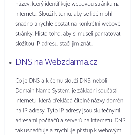
název, který identifikuje webovou stránku na
internetu. Slouží k tomu, aby se lidé mohli
snadno a rychle dostat na konkrétní webové
stránky. Místo toho, aby si museli pamatovat
složitou IP adresu, stačí jim znát…
DNS na Webzdarma.cz
Co je DNS a k čemu slouží DNS, neboli
Domain Name System, je základní součástí
internetu, která překládá čitelné názvy domén
na IP adresy. Tyto IP adresy jsou skutečnými
adresami počítačů a serverů na internetu. DNS
tak usnadňuje a zrychluje přístup k webovým…