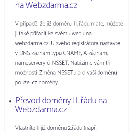
na Webzdarma.cz
V případě, že již doménu II. řádu máte, můžete
ji také přiřadit ke svému webu na
webzdarma.cz. U svého registrátora nastavte
v DNS záznam typu CNAME, A záznam,
nameservery či NSSET. Nabízíme vám tři
možnosti: Změna NSSETu pro vaši doménu -
pouze .cz domény …
Převod domény II. řádu na
Webzdarma.cz
Vlastníte-li již doménu 2.řádu (např.