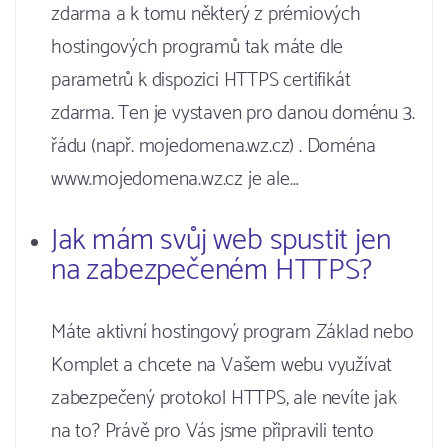
zdarma a k tomu některý z prémiových
hostingových programů tak máte dle
parametrů k dispozici HTTPS certifikát
zdarma. Ten je vystaven pro danou doménu 3.
řádu (např. mojedomena.wz.cz) . Doména
www.mojedomena.wz.cz je ale…
Jak mám svůj web spustit jen
na zabezpečeném HTTPS?
Máte aktivní hostingový program Základ nebo
Komplet a chcete na Vašem webu využívat
zabezpečený protokol HTTPS, ale nevíte jak
na to? Právě pro Vás jsme připravili tento