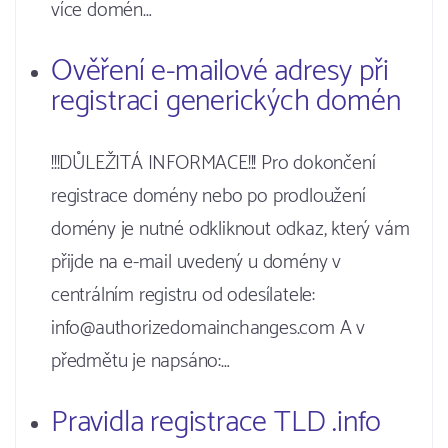
více domén…
Ověření e-mailové adresy při
registraci generických domén
!!!DŮLEŽITÁ INFORMACE!!! Pro dokončení
registrace domény nebo po prodloužení
domény je nutné odkliknout odkaz, který vám
přijde na e-mail uvedený u domény v
centrálním registru od odesílatele:
info@authorizedomainchanges.com A v
předmětu je napsáno:…
Pravidla registrace TLD .info