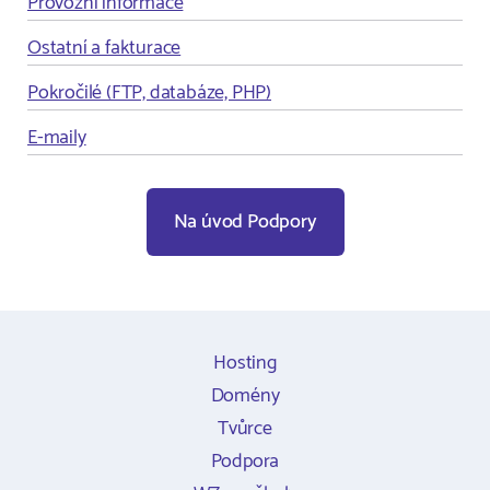
Provozní informace
Ostatní a fakturace
Pokročilé (FTP, databáze, PHP)
E-maily
Na úvod Podpory
Hosting
Domény
Tvůrce
Podpora