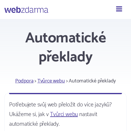
Webzdarma
Automatické
překlady
Podpora
>
Tvůrce webu
> Automatické překlady
Potřebujete svůj web přeložit do více jazyků?
Ukážeme si, jak v
Tvůrci webu
nastavit
automatické překlady.