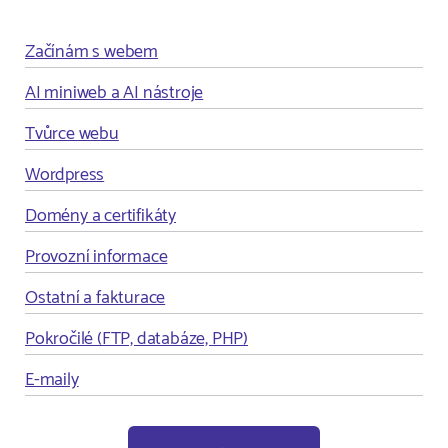
Začínám s webem
AI miniweb a AI nástroje
Tvůrce webu
Wordpress
Domény a certifikáty
Provozní informace
Ostatní a fakturace
Pokročilé (FTP, databáze, PHP)
E-maily