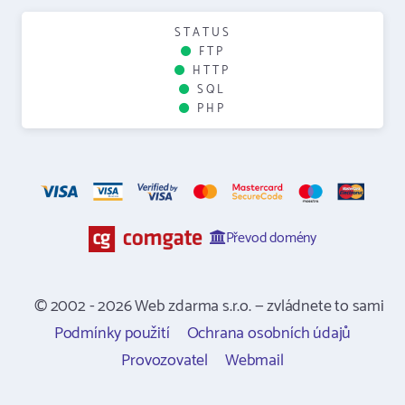
STATUS
FTP
HTTP
SQL
PHP
Převod domény
© 2002 - 2026 Web zdarma s.r.o. — zvládnete to sami
Podmínky použití
Ochrana osobních údajů
Provozovatel
Webmail