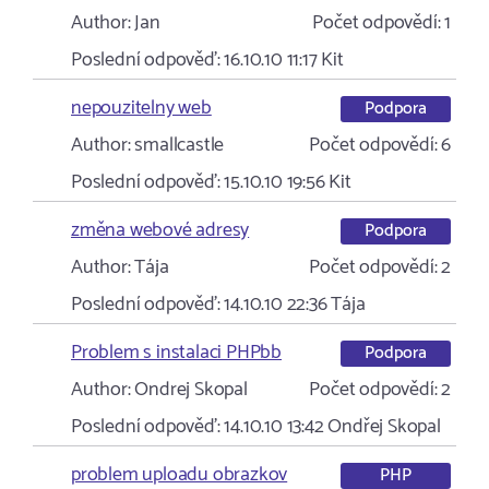
Author:
Jan
Počet odpovědí:
1
Poslední odpověď:
16.10.10 11:17
Kit
nepouzitelny web
Podpora
Author:
smallcastle
Počet odpovědí:
6
Poslední odpověď:
15.10.10 19:56
Kit
změna webové adresy
Podpora
Author:
Tája
Počet odpovědí:
2
Poslední odpověď:
14.10.10 22:36
Tája
Problem s instalaci PHPbb
Podpora
Author:
Ondrej Skopal
Počet odpovědí:
2
Poslední odpověď:
14.10.10 13:42
Ondřej Skopal
problem uploadu obrazkov
PHP