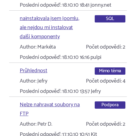
Poslední odpověď:
18.10.10 18:41
jonny.net
nainstalovala jsem Joomlu,
SQL
ale nejdou mi instalovat
další komponenty
Author:
Markéta
Počet odpovědí:
2
Poslední odpověď:
18.10.10 16:16
pulpi
Průhlednost
Mimo téma
Author:
Jefry
Počet odpovědí:
4
Poslední odpověď:
18.10.10 13:57
Jefry
Nelze nahravat soubory na
Podpora
FTP
Author:
Petr D.
Počet odpovědí:
2
Poslední odpověď:
17.10.10 10:51
Kit