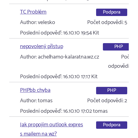
TC Problém
Podpora
Author:
velesko
Počet odpovědí:
5
Poslední odpověď:
16.10.10 19:54
Kit
nepovolený přístup
PHP
Author:
achelhamo-kalaratna.wz.cz
Počet
odpovědí:
5
Poslední odpověď:
16.10.10 17:17
Kit
PHPbb chyba
PHP
Author:
tomas
Počet odpovědí:
2
Poslední odpověď:
16.10.10 17:02
tomas
Jak propojím outlook expres
Podpora
s mailem na wz?