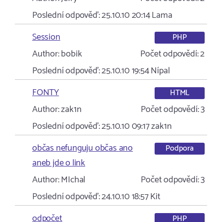
Poslední odpověď:
25.10.10 20:14
Lama
Session
PHP
Author:
bobik
Počet odpovědí:
2
Poslední odpověď:
25.10.10 19:54
Nípal
FONTY
HTML
Author:
zak1n
Počet odpovědí:
3
Poslední odpověď:
25.10.10 09:17
zak1n
občas nefunguju občas ano
Podpora
aneb jde o link
Author:
MIchal
Počet odpovědí:
3
Poslední odpověď:
24.10.10 18:57
Kit
odpočet
PHP