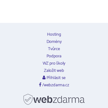
Hosting
Domény
Tvůrce
Podpora
WZ pro školy
Založit web
Přihlásit se
/webzdarma.cz