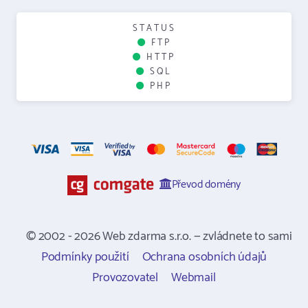
STATUS
FTP
HTTP
SQL
PHP
Převod domény
© 2002 - 2026 Web zdarma s.r.o. — zvládnete to sami
Podmínky použití
Ochrana osobních údajů
Provozovatel
Webmail