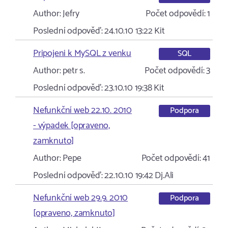
Author:
Jefry
Počet odpovědí:
1
Poslední odpověď:
24.10.10 13:22
Kit
Pripojeni k MySQL z venku
SQL
Author:
petr s.
Počet odpovědí:
3
Poslední odpověď:
23.10.10 19:38
Kit
Nefunkční web 22.10. 2010
Podpora
- výpadek [opraveno,
zamknuto]
Author:
Pepe
Počet odpovědí:
41
Poslední odpověď:
22.10.10 19:42
Dj.Ali
Nefunkční web 29.9. 2010
Podpora
[opraveno, zamknuto]