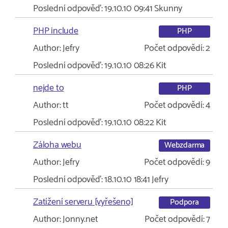
Poslední odpověď:
19.10.10 09:41
Skunny
PHP include
PHP
Author:
Jefry
Počet odpovědí:
2
Poslední odpověď:
19.10.10 08:26
Kit
nejde to
PHP
Author:
tt
Počet odpovědí:
4
Poslední odpověď:
19.10.10 08:22
Kit
Záloha webu
Webzdarma
Author:
Jefry
Počet odpovědí:
9
Poslední odpověď:
18.10.10 18:41
Jefry
Zatížení serveru [vyřešeno]
Podpora
Author:
Jonny.net
Počet odpovědí:
7