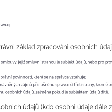
rávce;
rávní základ zpracování osobních úda
ění smlouvy, jejíž smluvní stranou je subjekt údajů, nebo pro 
í právní povinnosti, která se na správce vztahuje;
ly oprávněných zájmů příslušného správce či třetí strany, krom
anu osobních údajů, zejména pokud je subjektem údajů dítě.
sobních údajů (kdo osobní údaje dále 