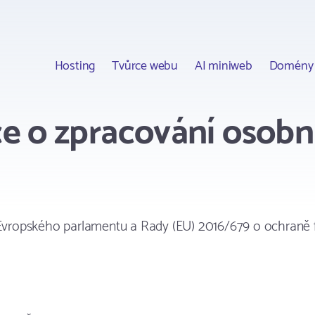
Hosting
Tvůrce webu
AI miniweb
Domény
e o zpracování osobn
 Evropského parlamentu a Rady (EU) 2016/679 o ochraně 