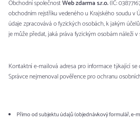
Obchodní společnost
Web zdarma s.r.o.
(IČ: 0387716
obchodním rejstříku vedeného u Krajského soudu v Úst
údaje zpracovává o fyzických osobách, k jakým účelů
je může předat, jaká práva fyzickým osobám náleží v 
Kontaktní e-mailová adresa pro informace týkající se
Správce nejmenoval pověřence pro ochranu osobních
Přímo od subjektu údajů (objednávkový formulář, e-mai