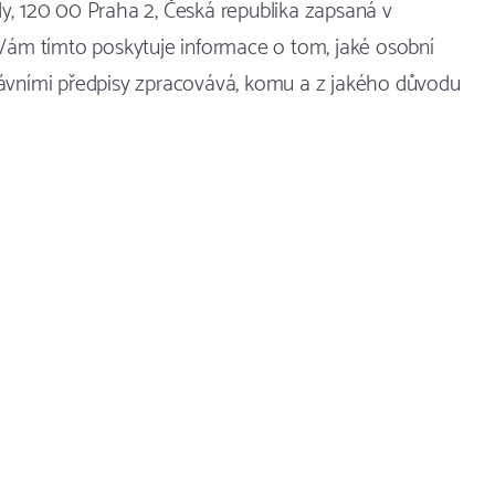
dy, 120 00 Praha 2, Česká republika zapsaná v
 Vám tímto poskytuje informace o tom, jaké osobní
rávními předpisy zpracovává, komu a z jakého důvodu