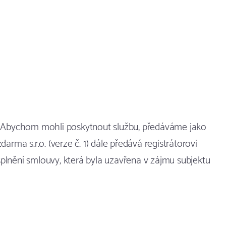
e. Abychom mohli poskytnout službu, předáváme jako
arma s.r.o. (verze č. 1) dále předává registrátorovi
splnění smlouvy, která byla uzavřena v zájmu subjektu