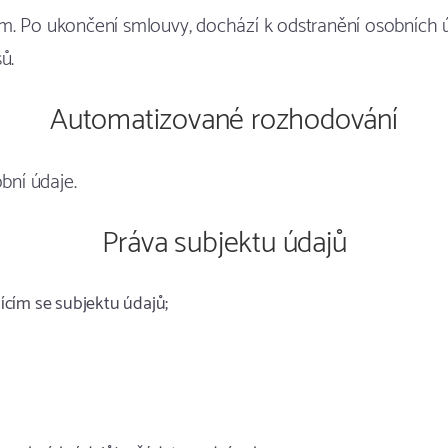
. Po ukončení smlouvy, dochází k odstranění osobních úd
ů.
Automatizované rozhodování
ní údaje.
Práva subjektu údajů
ícím se subjektu údajů;