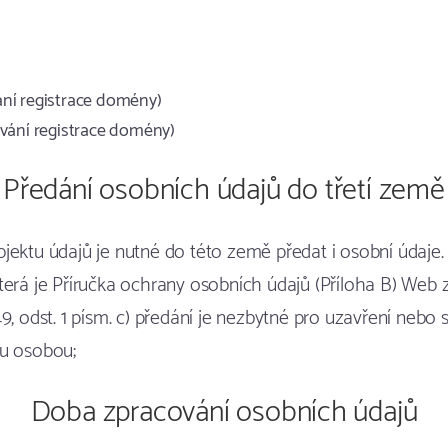
ání registrace domény)
ování registrace domény)
Předání osobních údajů do třetí země
jektu údajů je nutné do této země předat i osobní údaj
která je Příručka ochrany osobních údajů (Příloha B) Web zd
, odst. 1 písm. c) předání je nezbytné pro uzavření nebo 
ou osobou;
Doba zpracování osobních údajů