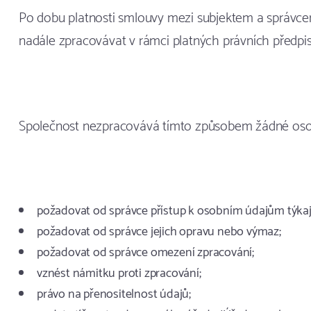
Po dobu platnosti smlouvy mezi subjektem a správcem
nadále zpracovávat v rámci platných právních předpis
Společnost nezpracovává tímto způsobem žádné osob
požadovat od správce přístup k osobním údajům týkaj
požadovat od správce jejich opravu nebo výmaz;
požadovat od správce omezení zpracování;
vznést námitku proti zpracování;
právo na přenositelnost údajů;