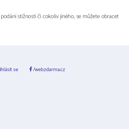
podání stížnosti či cokoliv jiného, se můžete obracet
ihlásit se
/webzdarma.cz