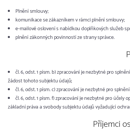
Plnění smlouvy;
komunikace se zákazníkem v rámci plnění smlouvy;
e-mailové oslovení s nabídkou doplňkových služeb sp
plnění zákonných povinností ze strany správce.
P
čl. 6, odst. 1 písm. b) zpracování je nezbytné pro spln
žádost tohoto subjektu údajů;
čl. 6, odst. 1 písm. c) zpracování je nezbytné pro splněn
čl. 6, odst. 1 písm. f) zpracování je nezbytné pro úče
základní práva a svobody subjektu údajů vyžadující ochr
Příjemci o