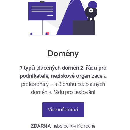
Domény
7 typů placených domén 2. řádu pro
podnikatele, neziskové organizace
a
profesionály – a 8 druhů bezplatných
domén 3. řádu pro testování
Více informací
ZDARMA
nebo od 199 Kč ročně