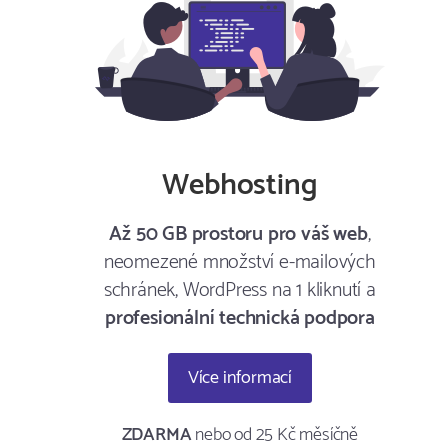
Webhosting
Až 50 GB prostoru pro váš web
,
neomezené množství e-mailových
schránek, WordPress na 1 kliknutí a
profesionální technická podpora
Více informací
ZDARMA
nebo od 25 Kč měsíčně