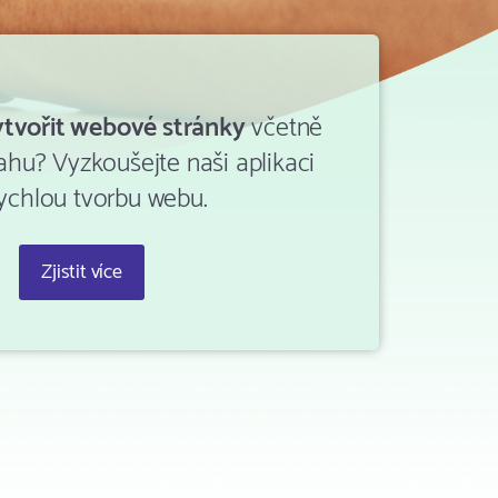
ytvořit webové stránky
včetně
ahu? Vyzkoušejte naši aplikaci
ychlou tvorbu webu.
Zjistit více