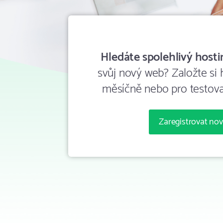
Hledáte spolehlivý hosti
svůj nový web? Založte si
měsíčně nebo pro testova
Zaregistrovat no