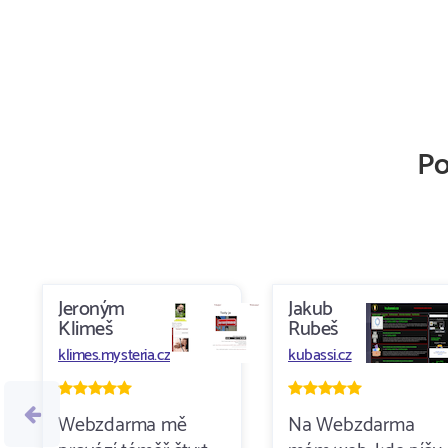
Po
Jeroným
Jakub
Klimeš
Rubeš
klimes.mysteria.cz
kubassi.cz
Webzdarma mě
Na Webzdarma