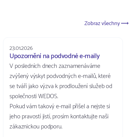
Zobraz všechny ⟶
23.01.2026
Upozornění na podvodné e-maily
V posledních dnech zaznamenáváme
zvýšený výskyt podvodných e-mailů, které
se tváří jako výzva k prodloužení služeb od
společnosti WEDOS.
Pokud vám takový e-mail přišel a nejste si
jeho pravostí jistí, prosím kontaktujte naši
zákaznickou podporu.