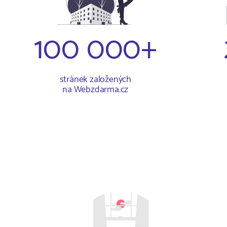
100 000+
stránek založených
na Webzdarma.cz