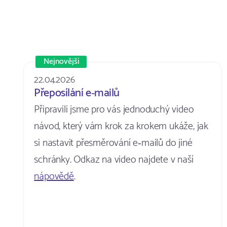
Nejnovější
22.04.2026
Přeposílání e‑mailů
Připravili jsme pro vás jednoduchý video
návod, který vám krok za krokem ukáže, jak
si nastavit přesměrování e‑mailů do jiné
schránky. Odkaz na video najdete v naší
nápovědě
.