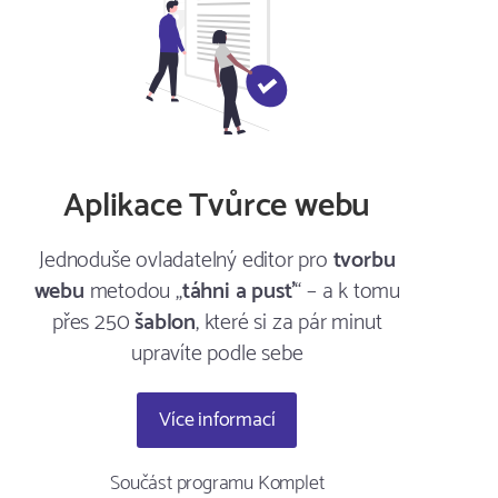
Aplikace Tvůrce webu
Jednoduše ovladatelný editor pro
tvorbu
webu
metodou „
táhni a pusť
“ – a k tomu
přes 250
šablon
, které si za pár minut
upravíte podle sebe
Více informací
Součást programu Komplet