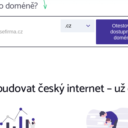
 po doméně?
dovat český internet – už 