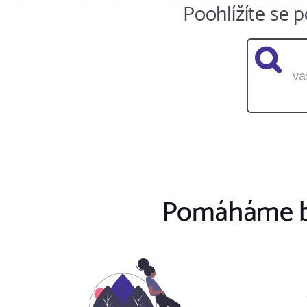
Poohlížíte se
Pomáháme bu