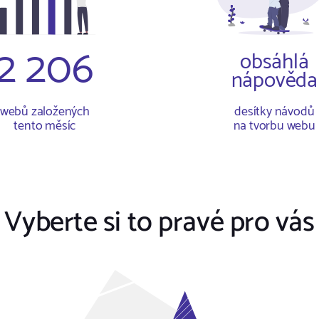
2 206
obsáhlá
nápověda
webů založených
desítky návodů
tento měsíc
na tvorbu webu
Vyberte si to pravé pro vás