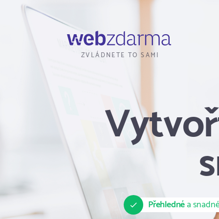
Webzdarma
ZVLÁDNETE TO SAMI
Vytvoř
s
Přehledné
a snadné