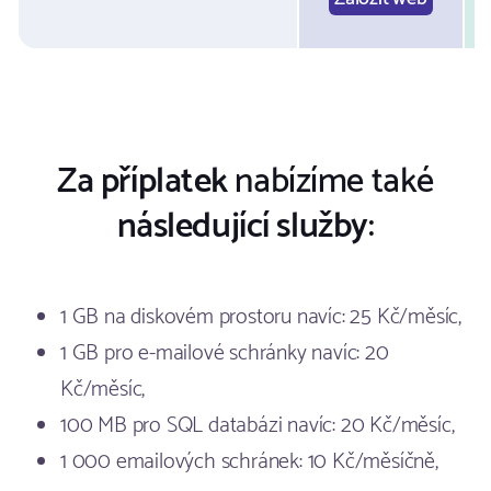
Za příplatek
nabízíme také
následující služby
:
1 GB na diskovém prostoru navíc: 25 Kč/měsíc,
1 GB pro e-mailové schránky navíc: 20
Kč/měsíc,
100 MB pro SQL databázi navíc: 20 Kč/měsíc,
1 000 emailových schránek: 10 Kč/měsíčně,