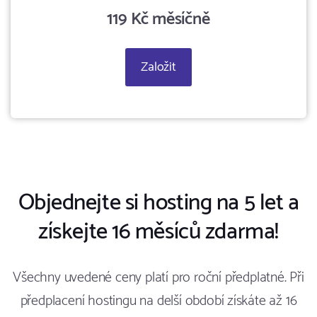
119 Kč měsíčně
Založit
Objednejte si hosting na 5 let a
získejte 16 měsíců zdarma!
Všechny uvedené ceny platí pro roční předplatné. Při
předplacení hostingu na delší období získáte až 16