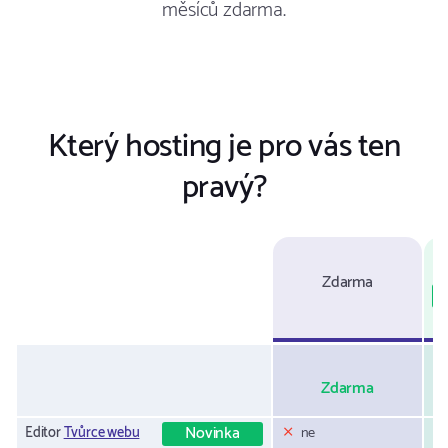
měsíců zdarma.
Který hosting je pro vás ten
pravý?
Zdarma
Zdarma
Novinka
Editor
Tvůrce webu
ne