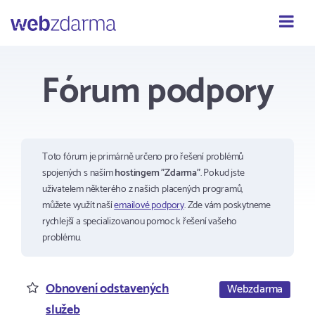
Webzdarma
Fórum podpory
Toto fórum je primárně určeno pro řešení problémů
spojených s naším
hostingem "Zdarma"
. Pokud jste
uživatelem některého z našich placených programů,
můžete využít naší
emailové podpory
. Zde vám poskytneme
rychlejší a specializovanou pomoc k řešení vašeho
problému.
Obnovení odstavených
Webzdarma
služeb