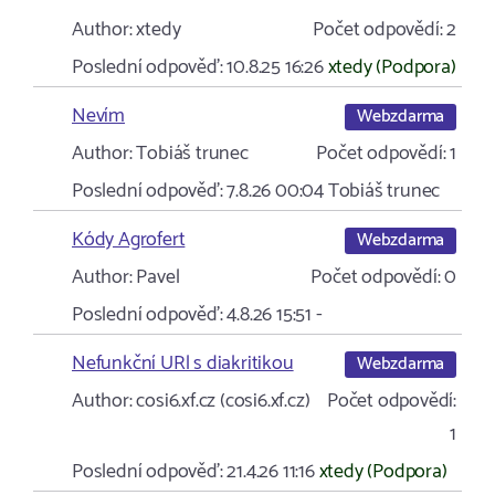
Author:
xtedy
Počet odpovědí:
2
Poslední odpověď:
10.8.25 16:26
xtedy (Podpora)
Nevím
Webzdarma
Author:
Tobiáš trunec
Počet odpovědí:
1
Poslední odpověď:
7.8.26 00:04
Tobiáš trunec
Kódy Agrofert
Webzdarma
Author:
Pavel
Počet odpovědí:
0
Poslední odpověď:
4.8.26 15:51
-
Nefunkční URl s diakritikou
Webzdarma
Author:
cosi6.xf.cz (cosi6.xf.cz)
Počet odpovědí:
1
Poslední odpověď:
21.4.26 11:16
xtedy (Podpora)