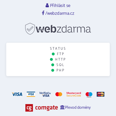
Přihlásit se
/webzdarma.cz
STATUS
FTP
HTTP
SQL
PHP
Převod domény