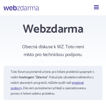
Webzdarma
Webzdarma
Obecná diskuse k WZ. Toto není
místo pro technickou podporu.
Toto fórum je primárně určeno pro řešení problémů spojených s
naším
hostingem "Zdarma"
. Pokud jste uživatelem některého z
našich placených programů, můžete využít naší
emailové
podpory
. Zde vám poskytneme rychlejší a specializovanou
pomoc k řešení vašeho problému.