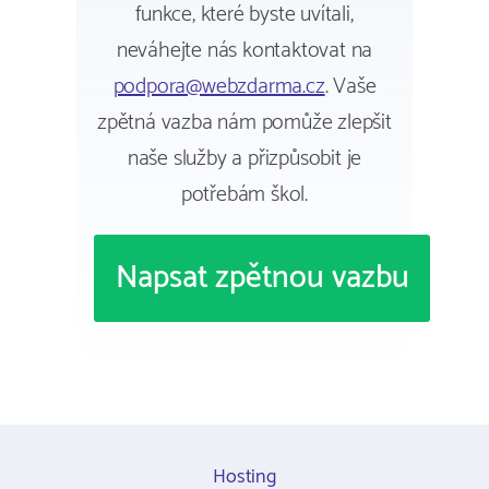
funkce, které byste uvítali,
neváhejte nás kontaktovat na
podpora@webzdarma.cz
. Vaše
zpětná vazba nám pomůže zlepšit
naše služby a přizpůsobit je
potřebám škol.
Napsat zpětnou vazbu
Hosting