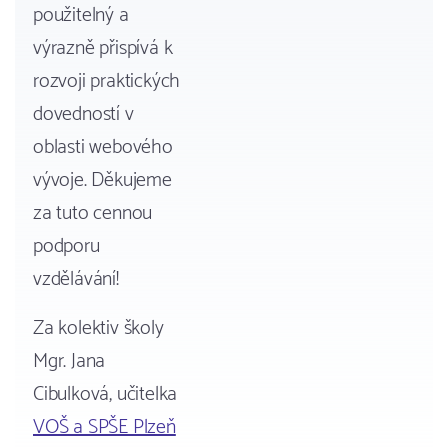
použitelný a
výrazně přispívá k
rozvoji praktických
dovedností v
oblasti webového
vývoje. Děkujeme
za tuto cennou
podporu
vzdělávání!
Za kolektiv školy
Mgr. Jana
Cibulková, učitelka
VOŠ a SPŠE Plzeň