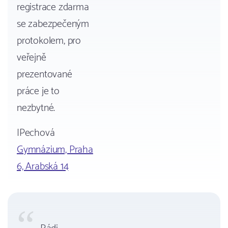
registrace zdarma
se zabezpečeným
protokolem, pro
veřejně
prezentované
práce je to
nezbytné.
IPechová
Gymnázium, Praha
6, Arabská 14