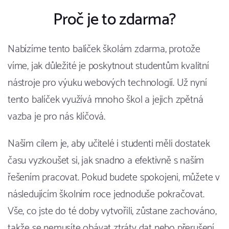
Proč je to zdarma?
Nabízíme tento balíček školám zdarma, protože
víme, jak důležité je poskytnout studentům kvalitní
nástroje pro výuku webových technologií. Už nyní
tento balíček využívá mnoho škol a jejich zpětná
vazba je pro nás klíčová.
Naším cílem je, aby učitelé i studenti měli dostatek
času vyzkoušet si, jak snadno a efektivně s naším
řešením pracovat. Pokud budete spokojeni, můžete v
následujícím školním roce jednoduše pokračovat.
Vše, co jste do té doby vytvořili, zůstane zachováno,
takže se nemusíte obávat ztráty dat nebo přerušení