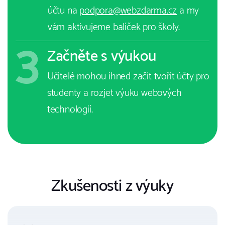
účtu na
podpora@webzdarma.cz
a my
vám aktivujeme balíček pro školy.
3
Začněte s výukou
Učitelé mohou ihned začít tvořit účty pro
studenty a rozjet výuku webových
technologií.
Zkušenosti z výuky