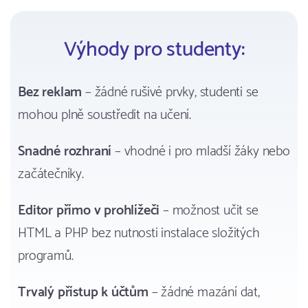
Výhody pro studenty:
Bez reklam
– žádné rušivé prvky, studenti se
mohou plně soustředit na učení.
Snadné rozhraní
– vhodné i pro mladší žáky nebo
začátečníky.
Editor přímo v prohlížeči
– možnost učit se
HTML a PHP bez nutnosti instalace složitých
programů.
Trvalý přístup k účtům
– žádné mazání dat,