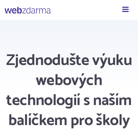
Webzdarma
Zjednodušte výuku
webových
technologií s naším
balíčkem pro školy