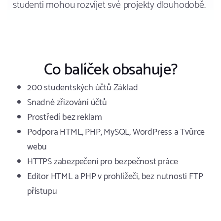
studenti mohou rozvíjet své projekty dlouhodobě.
Co balíček obsahuje?
200 studentských účtů Základ
Snadné zřizování účtů
Prostředí bez reklam
Podpora HTML, PHP, MySQL, WordPress a Tvůrce
webu
HTTPS zabezpečení pro bezpečnost práce
Editor HTML a PHP v prohlížeči, bez nutnosti FTP
přístupu