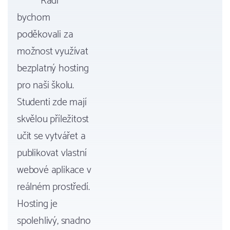
Rádi
bychom
poděkovali za
možnost využívat
bezplatný hosting
pro naši školu.
Studenti zde mají
skvělou příležitost
učit se vytvářet a
publikovat vlastní
webové aplikace v
reálném prostředí.
Hosting je
spolehlivý, snadno