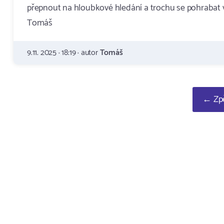
přepnout na hloubkové hledání a trochu se pohrabat v
Tomáš
9.11. 2025 · 18:19 · autor
Tomáš
← Zpě