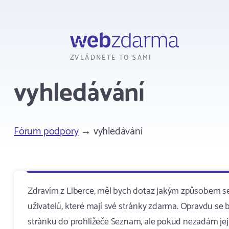
Webzdarma
ZVLÁDNETE TO SAMI
vyhledávání
Fórum podpory
→ vyhledávání
Zdravím z Liberce, měl bych dotaz jakým způsobem se
uživatelů, které mají své stránky zdarma. Opravdu se 
stránku do prohlížeče Seznam, ale pokud nezadám její