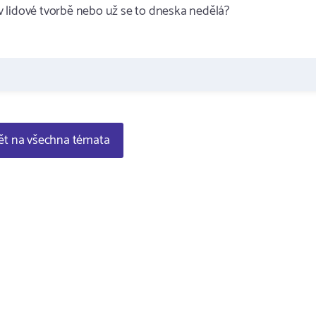
 lidové tvorbě nebo už se to dneska nedělá?
t na všechna témata