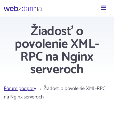
Webzdarma
Žiadosť o
povolenie XML-
RPC na Nginx
serveroch
Fórum podpory
→ Žiadosť o povolenie XML-RPC
na Nginx serveroch