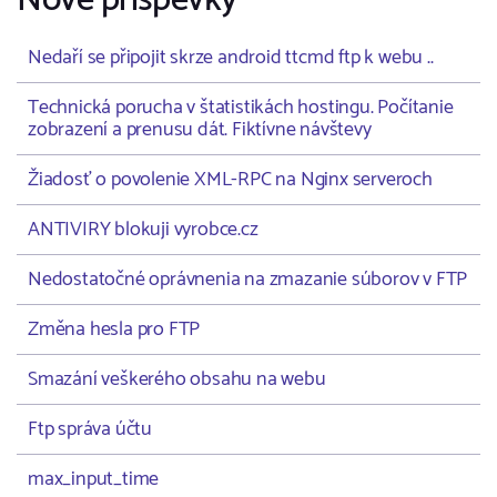
Nové příspěvky
Nedaří se připojit skrze android ttcmd ftp k webu ..
Technická porucha v štatistikách hostingu. Počítanie
zobrazení a prenusu dát. Fiktívne návštevy
Žiadosť o povolenie XML-RPC na Nginx serveroch
ANTIVIRY blokuji vyrobce.cz
Nedostatočné oprávnenia na zmazanie súborov v FTP
Změna hesla pro FTP
Smazání veškerého obsahu na webu
Ftp správa účtu
max_input_time