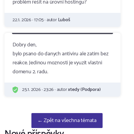
problém řešit na úrovni hostingu?
22.1. 2026 · 17:05 · autor
Luboš
Dobry den,
bylo psano do danych antiviru ale zatim bez
reakce. Jedinou moznosti je vyuzit vlastni
domenu 2. radu.
25.1. 2026 · 23:26 · autor
xtedy (Podpora)
← Zpět na všechna témata