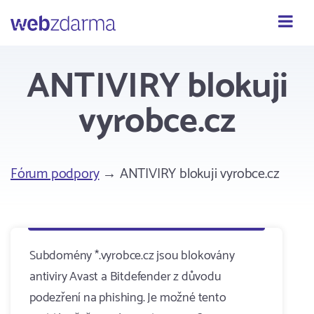
Webzdarma
ANTIVIRY blokuji
vyrobce.cz
Fórum podpory
→ ANTIVIRY blokuji vyrobce.cz
Subdomény *.vyrobce.cz jsou blokovány
antiviry Avast a Bitdefender z důvodu
podezření na phishing. Je možné tento