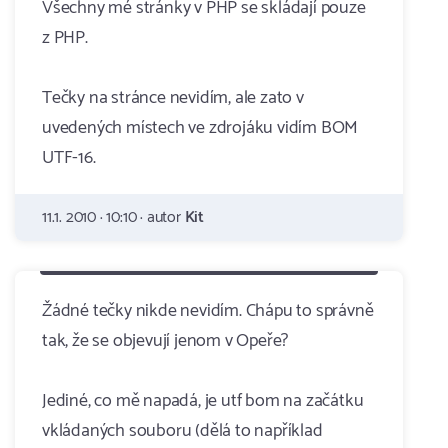
Všechny mé stránky v PHP se skládají pouze
z PHP.
Tečky na stránce nevidím, ale zato v
uvedených místech ve zdrojáku vidím BOM
UTF-16.
11.1. 2010 · 10:10 · autor
Kit
Žádné tečky nikde nevidím. Chápu to správně
tak, že se objevují jenom v Opeře?
Jediné, co mě napadá, je utf bom na začátku
vkládaných souboru (dělá to například