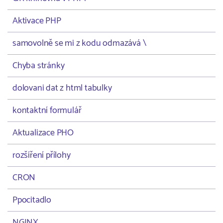
Aktivace PHP
samovolně se mi z kodu odmazává \
Chyba stránky
dolovani dat z html tabulky
kontaktní formulář
Aktualizace PHO
rozšíření přílohy
CRON
Ppocitadlo
NGINX