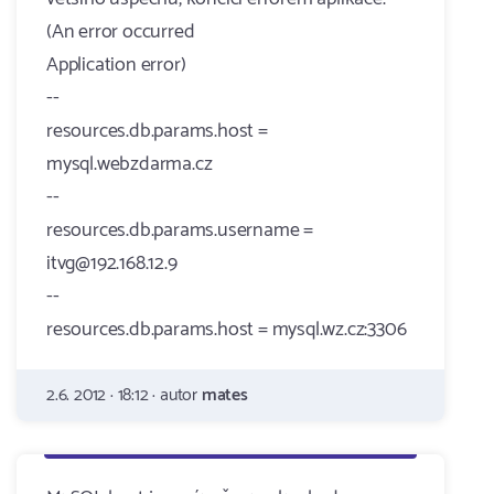
(An error occurred
Application error)
--
resources.db.params.host =
mysql.webzdarma.cz
--
resources.db.params.username =
itvg@192.168.12.9
--
resources.db.params.host = mysql.wz.cz:3306
2.6. 2012 · 18:12 · autor
mates