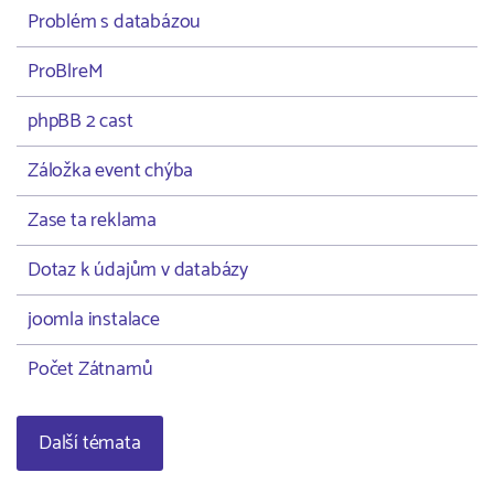
Problém s databázou
ProBlreM
phpBB 2 cast
Záložka event chýba
Zase ta reklama
Dotaz k údajům v databázy
joomla instalace
Počet Zátnamů
Další témata