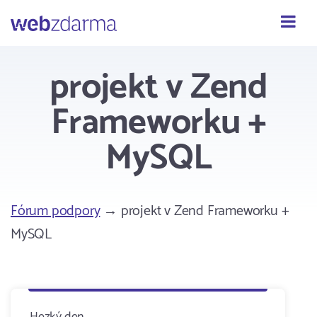
Webzdarma
projekt v Zend
Frameworku +
MySQL
Fórum podpory
→ projekt v Zend Frameworku +
MySQL