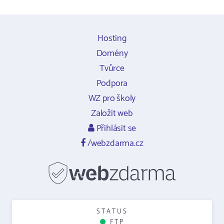
Hosting
Domény
Tvůrce
Podpora
WZ pro školy
Založit web
Přihlásit se
/webzdarma.cz
STATUS
FTP