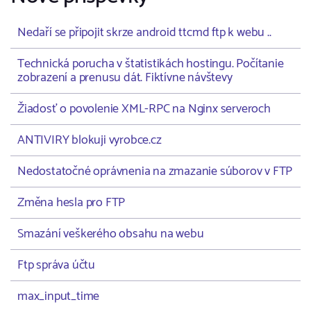
Nedaří se připojit skrze android ttcmd ftp k webu ..
Technická porucha v štatistikách hostingu. Počítanie
zobrazení a prenusu dát. Fiktívne návštevy
Žiadosť o povolenie XML-RPC na Nginx serveroch
ANTIVIRY blokuji vyrobce.cz
Nedostatočné oprávnenia na zmazanie súborov v FTP
Změna hesla pro FTP
Smazání veškerého obsahu na webu
Ftp správa účtu
max_input_time