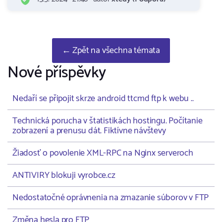
← Zpět na všechna témata
Nové příspěvky
Nedaří se připojit skrze android ttcmd ftp k webu ..
Technická porucha v štatistikách hostingu. Počítanie
zobrazení a prenusu dát. Fiktívne návštevy
Žiadosť o povolenie XML-RPC na Nginx serveroch
ANTIVIRY blokuji vyrobce.cz
Nedostatočné oprávnenia na zmazanie súborov v FTP
Změna hesla pro FTP