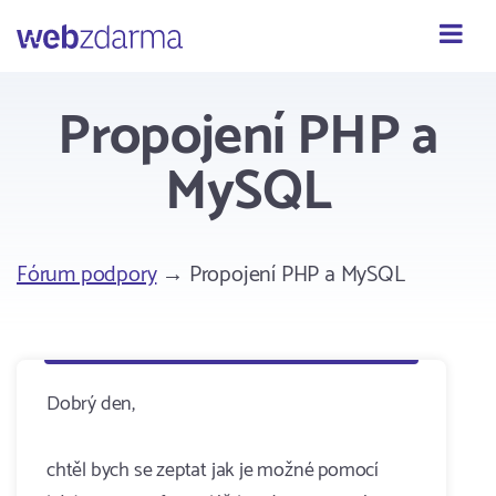
Webzdarma
Propojení PHP a
MySQL
Fórum podpory
→ Propojení PHP a MySQL
Dobrý den,
chtěl bych se zeptat jak je možné pomocí