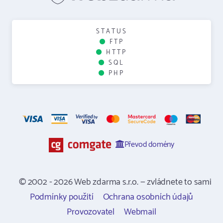
STATUS
FTP
HTTP
SQL
PHP
Převod domény
© 2002 - 2026 Web zdarma s.r.o. — zvládnete to sami
Podmínky použití
Ochrana osobních údajů
Provozovatel
Webmail