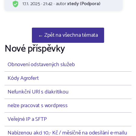
17.1. 2025 · 21:42 · autor
xtedy (Podpora)
← Zpět na všechna témata
Nové příspěvky
Obnovení odstavených služeb
Kódy Agrofert
Nefunkční URl s diakritikou
nelze pracovat s wordpress
Veřejné IP a SFTP
Nabízenou akci 10,- Kč / měsíčně na odesílání e-mailu