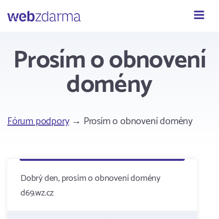
Webzdarma
Prosím o obnovení
domény
Fórum podpory
→ Prosím o obnovení domény
Dobrý den, prosím o obnovení domény
d69.wz.cz