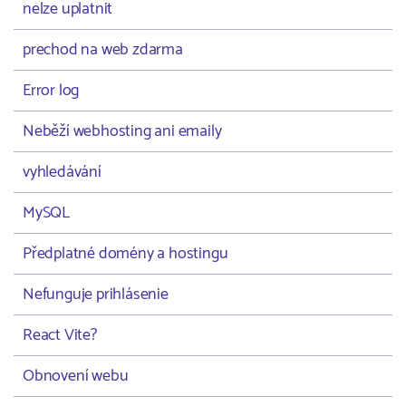
nelze uplatnit
prechod na web zdarma
Error log
Neběží webhosting ani emaily
vyhledávání
MySQL
Předplatné domény a hostingu
Nefunguje prihlásenie
React Vite?
Obnovení webu