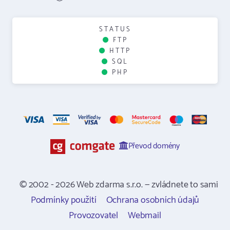
STATUS
FTP
HTTP
SQL
PHP
Převod domény
© 2002 - 2026 Web zdarma s.r.o. — zvládnete to sami
Podmínky použití
Ochrana osobních údajů
Provozovatel
Webmail