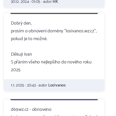
30.12. 2024 · 01:05 · autor
HK
Dobrý den,
prosím o obnovení domény "losivanos.wz.cz",
pokud je to možné.
Děkuji Ivan
S přáním všeho nejlepšího do nového roku
2025
1.1. 2025 · 20:43 · autor
LosIvanos
d69.wz.cz - obnoveno