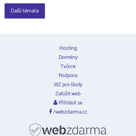
Další témata
Hosting
Domény
Tvůrce
Podpora
WZ pro školy
Založit web
Přihlásit se
/webzdarma.cz