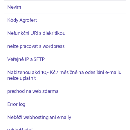
Nevím
Kódy Agrofert
Nefunkční URl s diakritikou
nelze pracovat s wordpress
Veřejné IP a SFTP
Nabízenou akci 10,- Kč / měsíčně na odesílání e-mailu
nelze uplatnit
prechod na web zdarma
Error log
Neběží webhosting ani emaily