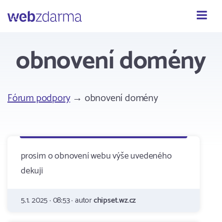
Webzdarma
obnovení domény
Fórum podpory
→ obnovení domény
prosim o obnovení webu výše uvedeného
dekuji
5.1. 2025 · 08:53 · autor
chipset.wz.cz