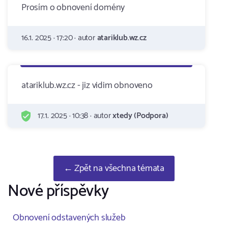
Prosím o obnovení domény
16.1. 2025 · 17:20 · autor
atariklub.wz.cz
atariklub.wz.cz - jiz vidim obnoveno
17.1. 2025 · 10:38 · autor
xtedy (Podpora)
← Zpět na všechna témata
Nové příspěvky
Obnovení odstavených služeb