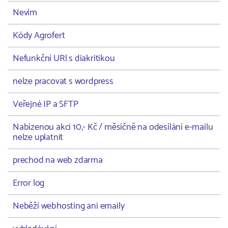
Nevím
Kódy Agrofert
Nefunkční URl s diakritikou
nelze pracovat s wordpress
Veřejné IP a SFTP
Nabízenou akci 10,- Kč / měsíčně na odesílání e-mailu
nelze uplatnit
prechod na web zdarma
Error log
Neběží webhosting ani emaily