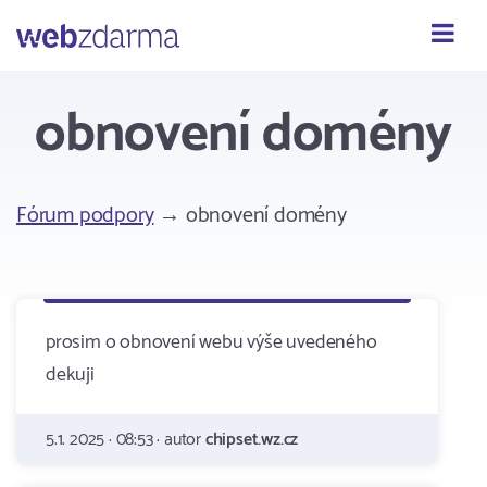
Webzdarma
obnovení domény
Fórum podpory
→ obnovení domény
prosim o obnovení webu výše uvedeného
dekuji
5.1. 2025 · 08:53 · autor
chipset.wz.cz