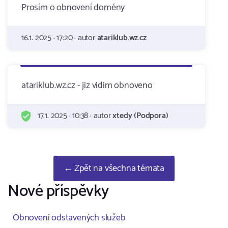
Prosím o obnovení domény
16.1. 2025 · 17:20 · autor
atariklub.wz.cz
atariklub.wz.cz - jiz vidim obnoveno
17.1. 2025 · 10:38 · autor
xtedy (Podpora)
← Zpět na všechna témata
Nové příspěvky
Obnovení odstavených služeb