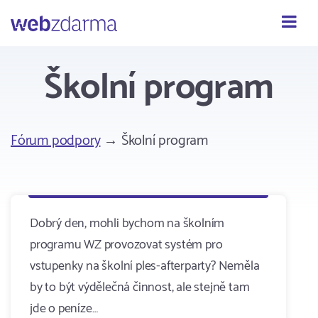
Webzdarma
Školní program
Fórum podpory
→ Školní program
Dobrý den, mohli bychom na školním
programu WZ provozovat systém pro
vstupenky na školní ples-afterparty? Neměla
by to být výdělečná činnost, ale stejně tam
jde o peníze…