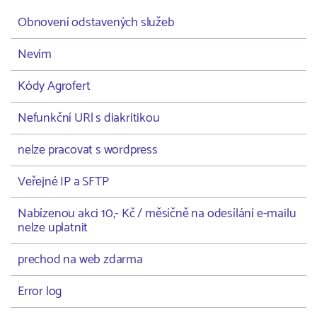
Obnovení odstavených služeb
Nevím
Kódy Agrofert
Nefunkční URl s diakritikou
nelze pracovat s wordpress
Veřejné IP a SFTP
Nabízenou akci 10,- Kč / měsíčně na odesílání e-mailu
nelze uplatnit
prechod na web zdarma
Error log