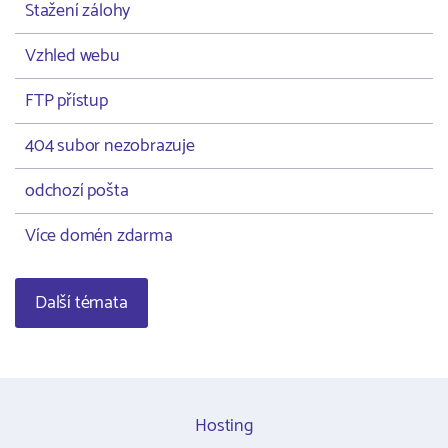
Stažení zálohy
Vzhled webu
FTP přístup
404 subor nezobrazuje
odchozí pošta
Více domén zdarma
Další témata
Hosting