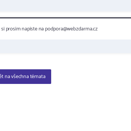
ak si prosim napiste na podpora@webzdarma.cz
t na všechna témata