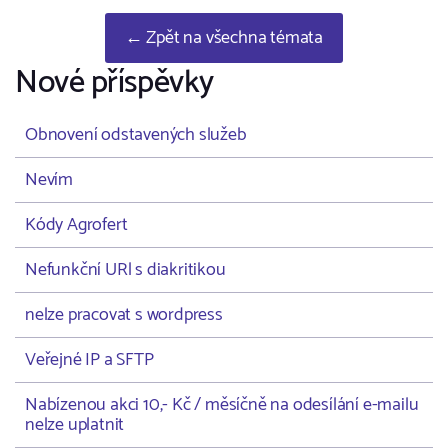
← Zpět na všechna témata
Nové příspěvky
Obnovení odstavených služeb
Nevím
Kódy Agrofert
Nefunkční URl s diakritikou
nelze pracovat s wordpress
Veřejné IP a SFTP
Nabízenou akci 10,- Kč / měsíčně na odesílání e-mailu
nelze uplatnit