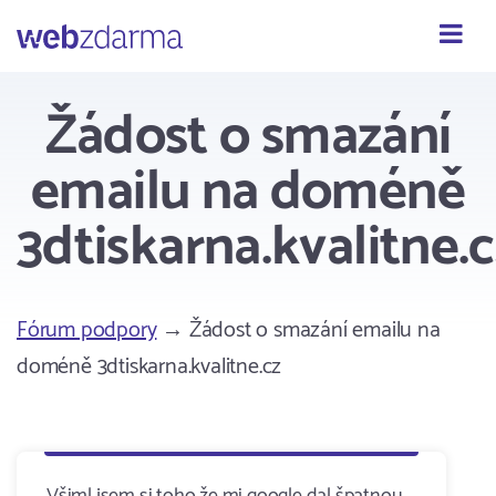
Webzdarma
Žádost o smazání
emailu na doméně
3dtiskarna.kvalitne.c
Fórum podpory
→ Žádost o smazání emailu na
doméně 3dtiskarna.kvalitne.cz