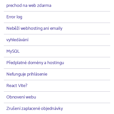
prechod na web zdarma
Error log
Neběží webhosting ani emaily
vyhledávání
MySQL
Předplatné domény a hostingu
Nefunguje prihlásenie
React Vite?
Obnovení webu
Zrušení zaplacené objednávky