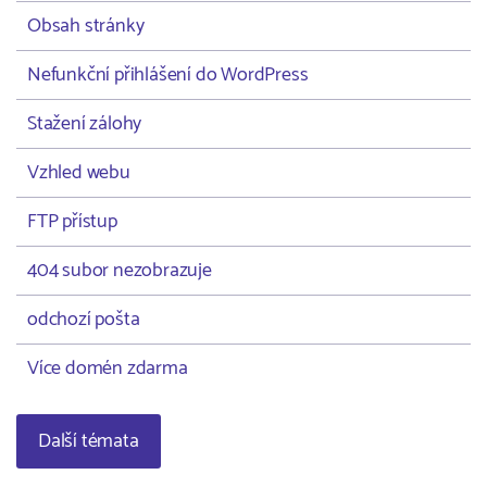
Obsah stránky
Nefunkční přihlášení do WordPress
Stažení zálohy
Vzhled webu
FTP přístup
404 subor nezobrazuje
odchozí pošta
Více domén zdarma
Další témata