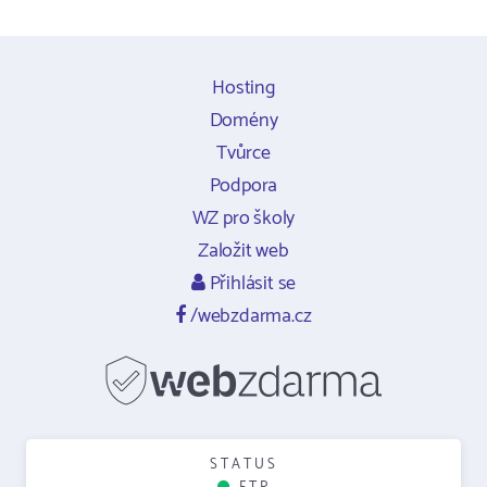
Hosting
Domény
Tvůrce
Podpora
WZ pro školy
Založit web
Přihlásit se
/webzdarma.cz
STATUS