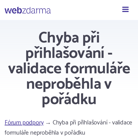
Webzdarma
Chyba při
přihlašování -
validace formuláře
neproběhla v
pořádku
Fórum podpory
→ Chyba při přihlašování - validace
formuláře neproběhla v pořádku