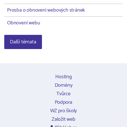
Prosba o obnovení webových stránek
Obnovení webu
Další témata
Hosting
Domény
Tvůrce
Podpora
WZ pro školy
Založit web