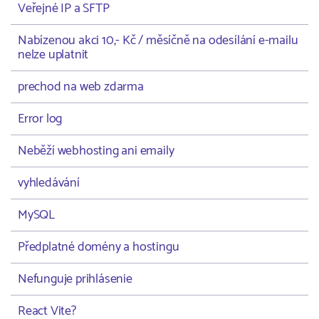
Veřejné IP a SFTP
Nabízenou akci 10,- Kč / měsíčně na odesílání e-mailu
nelze uplatnit
prechod na web zdarma
Error log
Neběží webhosting ani emaily
vyhledávání
MySQL
Předplatné domény a hostingu
Nefunguje prihlásenie
React Vite?