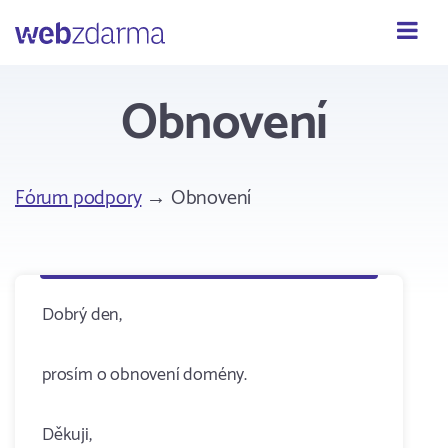
Webzdarma
Obnovení
Fórum podpory
→ Obnovení
Dobrý den,
prosím o obnovení domény.
Děkuji,