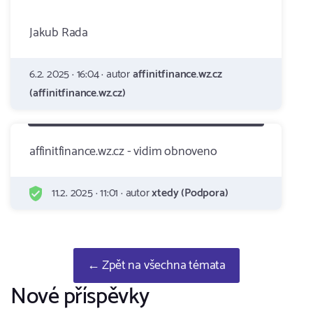
Jakub Rada
6.2. 2025 · 16:04 · autor
affinitfinance.wz.cz
(affinitfinance.wz.cz)
affinitfinance.wz.cz - vidim obnoveno
11.2. 2025 · 11:01 · autor
xtedy (Podpora)
← Zpět na všechna témata
Nové příspěvky