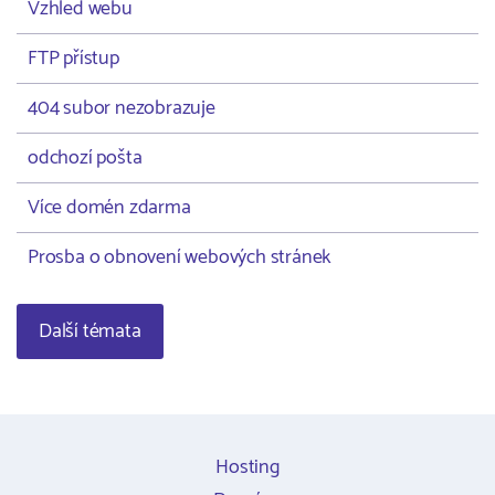
Vzhled webu
FTP přístup
404 subor nezobrazuje
odchozí pošta
Více domén zdarma
Prosba o obnovení webových stránek
Další témata
Hosting