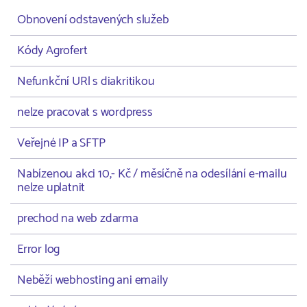
Obnovení odstavených služeb
Kódy Agrofert
Nefunkční URl s diakritikou
nelze pracovat s wordpress
Veřejné IP a SFTP
Nabízenou akci 10,- Kč / měsíčně na odesílání e-mailu
nelze uplatnit
prechod na web zdarma
Error log
Neběží webhosting ani emaily