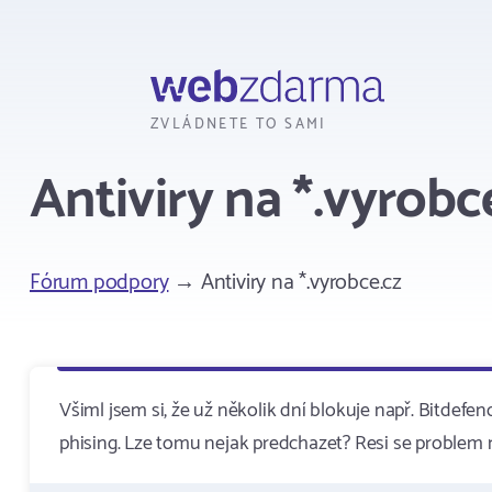
Webzdarma
ZVLÁDNETE TO SAMI
Antiviry na *.vyrobc
Fórum podpory
→ Antiviry na *.vyrobce.cz
Všiml jsem si, že už několik dní blokuje např. Bitde
phising. Lze tomu nejak predchazet? Resi se problem 