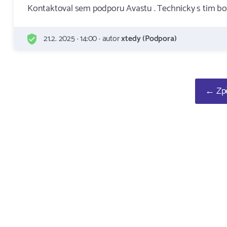
Kontaktoval sem podporu Avastu . Technicky s tim bo
21.2. 2025 · 14:00 · autor
xtedy (Podpora)
← Zpě