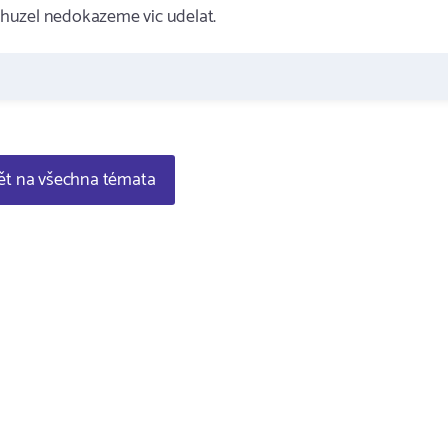
huzel nedokazeme vic udelat.
t na všechna témata