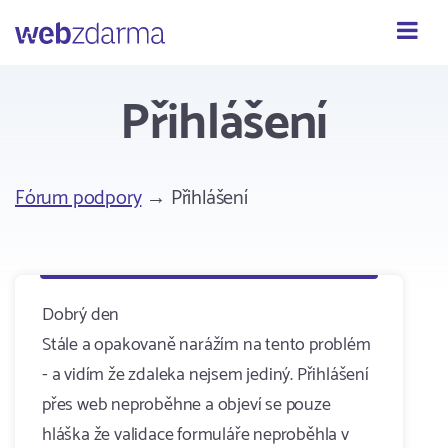
Webzdarma
Přihlášení
Fórum podpory
→ Přihlášení
Dobrý den
Stále a opakovaně narážím na tento problém
- a vidím že zdaleka nejsem jediný. Přihlášení
přes web neproběhne a objeví se pouze
hláška že validace formuláře neproběhla v