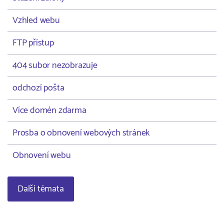
Vzhled webu
FTP přístup
404 subor nezobrazuje
odchozí pošta
Více domén zdarma
Prosba o obnovení webových stránek
Obnovení webu
Další témata