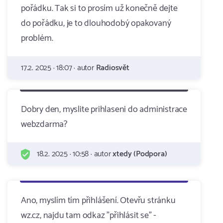
pořádku. Tak si to prosím už konečně dejte
do pořádku, je to dlouhodobý opakovaný
problém.
17.2. 2025 · 18:07 · autor
Radiosvět
Dobry den, myslite prihlaseni do administrace
webzdarma?
18.2. 2025 · 10:58 · autor
xtedy (Podpora)
Ano, myslím tím přihlášení. Otevřu stránku
wz.cz, najdu tam odkaz "přihlásit se" -