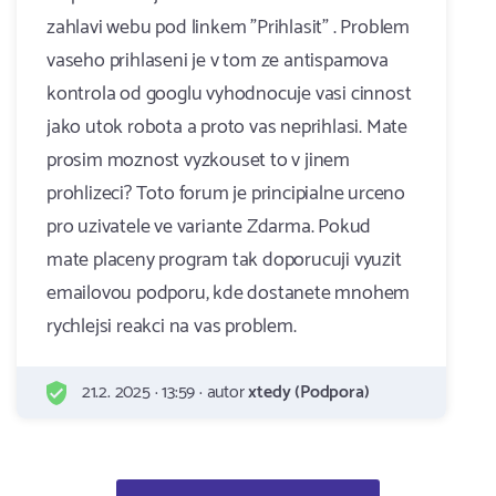
zahlavi webu pod linkem "Prihlasit" . Problem
vaseho prihlaseni je v tom ze antispamova
kontrola od googlu vyhodnocuje vasi cinnost
jako utok robota a proto vas neprihlasi. Mate
prosim moznost vyzkouset to v jinem
prohlizeci? Toto forum je principialne urceno
pro uzivatele ve variante Zdarma. Pokud
mate placeny program tak doporucuji vyuzit
emailovou podporu, kde dostanete mnohem
rychlejsi reakci na vas problem.
21.2. 2025 · 13:59 · autor
xtedy (Podpora)