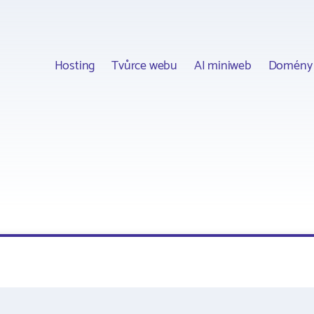
Hosting
Tvůrce webu
AI miniweb
Domény