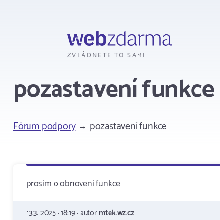
Webzdarma
ZVLÁDNETE TO SAMI
pozastavení funkce
Fórum podpory
→ pozastavení funkce
prosím o obnovení funkce
13.3. 2025 · 18:19 · autor
mtek.wz.cz