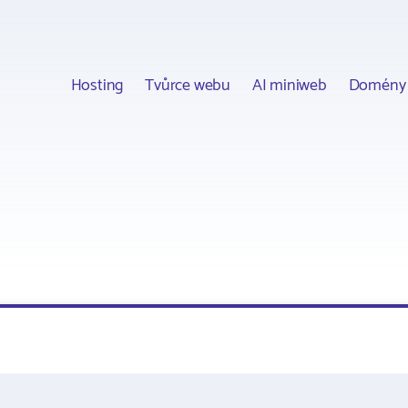
Hosting
Tvůrce webu
AI miniweb
Domény