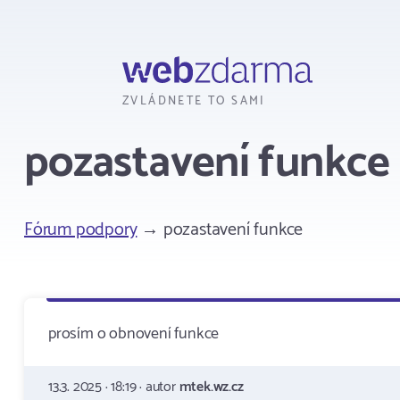
Webzdarma
ZVLÁDNETE TO SAMI
pozastavení funkce
Fórum podpory
→ pozastavení funkce
prosím o obnovení funkce
13.3. 2025 · 18:19 · autor
mtek.wz.cz