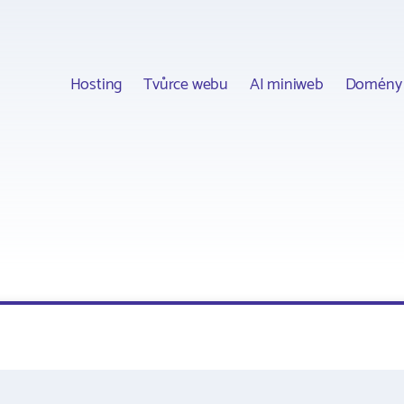
Hosting
Tvůrce webu
AI miniweb
Domény