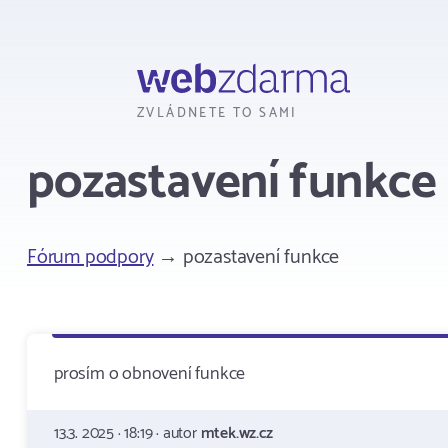
Webzdarma
ZVLÁDNETE TO SAMI
pozastavení funkce
Fórum podpory
→ pozastavení funkce
prosím o obnovení funkce
13.3. 2025 · 18:19 · autor
mtek.wz.cz