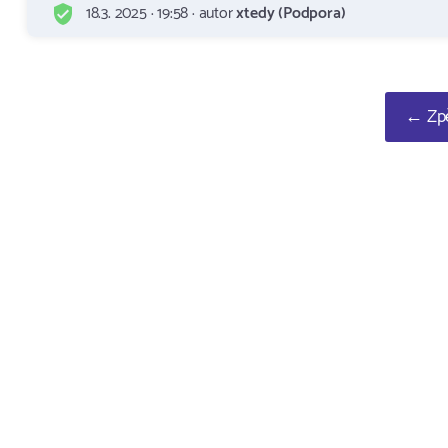
18.3. 2025 · 19:58 · autor
xtedy (Podpora)
← Zpě