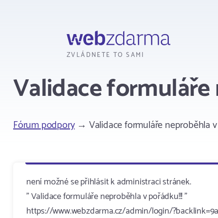
Webzdarma
ZVLÁDNETE TO SAMI
Validace formuláře
Fórum podpory
→ Validace formuláře neproběhla v
není možné se přihlásit k administraci stránek.
" Validace formuláře neproběhla v pořádku!!! "
https://www.webzdarma.cz/admin/login/?backlink=9