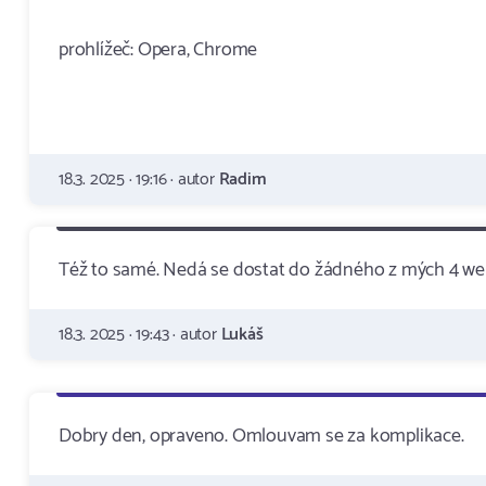
prohlížeč: Opera, Chrome
18.3. 2025 · 19:16 · autor
Radim
Též to samé. Nedá se dostat do žádného z mých 4 we
18.3. 2025 · 19:43 · autor
Lukáš
Dobry den, opraveno. Omlouvam se za komplikace.