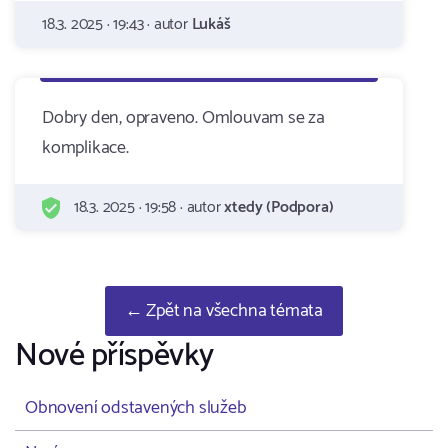
18.3. 2025 · 19:43 · autor
Lukáš
Dobry den, opraveno. Omlouvam se za
komplikace.
18.3. 2025 · 19:58 · autor
xtedy (Podpora)
← Zpět na všechna témata
Nové příspěvky
Obnovení odstavených služeb