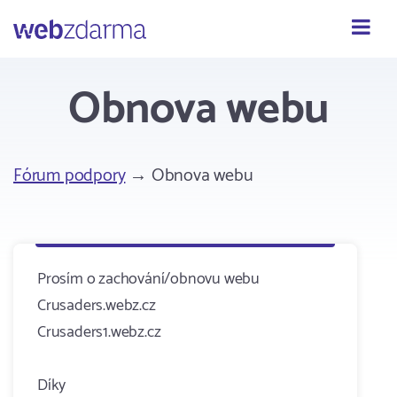
Webzdarma
Obnova webu
Fórum podpory
→ Obnova webu
Prosím o zachování/obnovu webu
Crusaders.webz.cz
Crusaders1.webz.cz
Díky