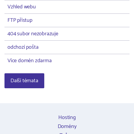
Vzhled webu
FTP přístup
404 subor nezobrazuje
odchozí pošta
Více domén zdarma
Další témata
Hosting
Domény