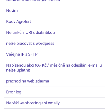
Nevím
Kódy Agrofert
Nefunkční URl s diakritikou
nelze pracovat s wordpress
Veřejné IP a SFTP
Nabízenou akci 10,- Kč / měsíčně na odesílání e-mailu
nelze uplatnit
prechod na web zdarma
Error log
Neběží webhosting ani emaily