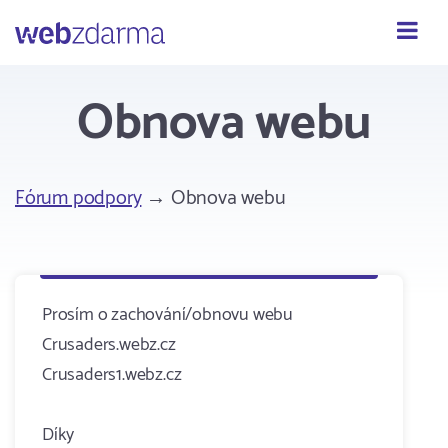
Webzdarma
Obnova webu
Fórum podpory
→ Obnova webu
Prosím o zachování/obnovu webu
Crusaders.webz.cz
Crusaders1.webz.cz
Díky