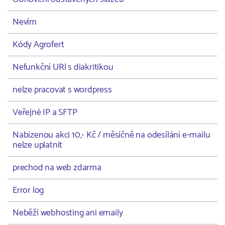
Nevím
Kódy Agrofert
Nefunkční URl s diakritikou
nelze pracovat s wordpress
Veřejné IP a SFTP
Nabízenou akci 10,- Kč / měsíčně na odesílání e-mailu
nelze uplatnit
prechod na web zdarma
Error log
Neběží webhosting ani emaily