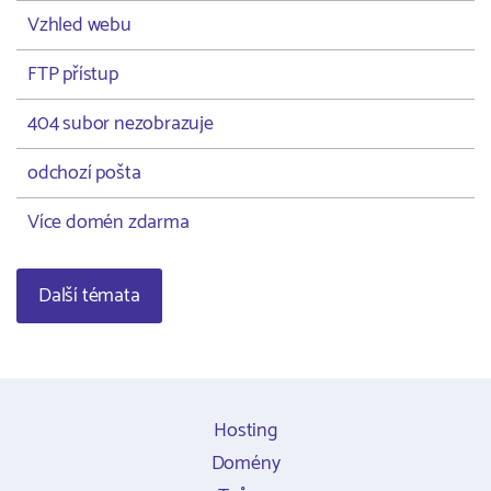
Vzhled webu
FTP přístup
404 subor nezobrazuje
odchozí pošta
Více domén zdarma
Další témata
Hosting
Domény