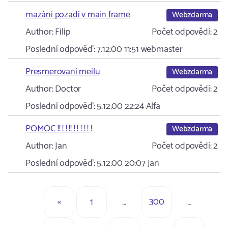
mazání pozadí v main frame
Webzdarma
Author:
Filip
Počet odpovědí:
2
Poslední odpověď:
7.12.00 11:51
webmaster
Presmerovani meilu
Webzdarma
Author:
Doctor
Počet odpovědí:
2
Poslední odpověď:
5.12.00 22:24
Alfa
POMOC !! ! ! !! ! ! ! ! ! !
Webzdarma
Author:
Jan
Počet odpovědí:
2
Poslední odpověď:
5.12.00 20:07
Jan
«
1
…
300
…