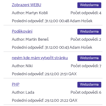
Zobrazeni WEBU
Webzdarma
Author:
Martyn Kobli
Počet odpovědí:
4
Poslední odpověď:
31.12.00 00:48
Adam Hošek
Poděkování
Webzdarma
Author:
Martin Beneš
Počet odpovědí:
2
Poslední odpověď:
31.12.00 00:43
Adam Hošek
nevím kde mám vytvořit stránku
Webzdarma
Author:
Niki
Počet odpovědí:
7
Poslední odpověď:
29.12.00 21:51
QAX
PHP
Webzdarma
Author:
Lada
Počet odpovědí:
6
Poslední odpověď:
29.12.00 21:22
QAX