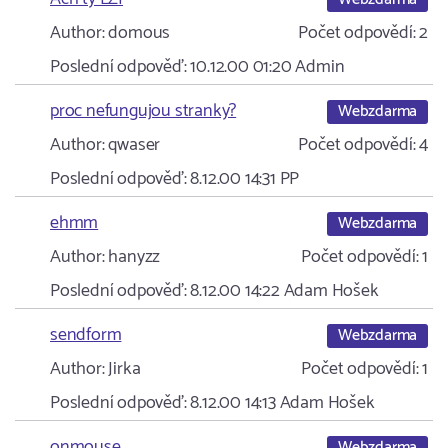
Author:
domous
Počet odpovědí:
2
Poslední odpověď:
10.12.00 01:20
Admin
proc nefungujou stranky?
Webzdarma
Author:
qwaser
Počet odpovědí:
4
Poslední odpověď:
8.12.00 14:31
PP
ehmm
Webzdarma
Author:
hanyzz
Počet odpovědí:
1
Poslední odpověď:
8.12.00 14:22
Adam Hošek
sendform
Webzdarma
Author:
Jirka
Počet odpovědí:
1
Poslední odpověď:
8.12.00 14:13
Adam Hošek
onmouse
Webzdarma