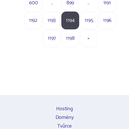
600
…
899
…
1191
1192
1193
1194
1195
1196
1197
1198
»
Hosting
Domény
Tvůrce