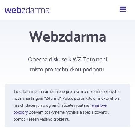
Webzdarma
Webzdarma
Obecná diskuse k WZ. Toto není
místo pro technickou podporu.
Toto fórum je primárně určeno pro řešení problémů spojených s
naším
hostingem "Zdarma"
. Pokud jste uživatelem některého z
našich placených programů, můžete využít naší
emailové
podpory
. Zde vám poskytneme rychlejší a specializovanou
pomoc k řešení vašeho problému.