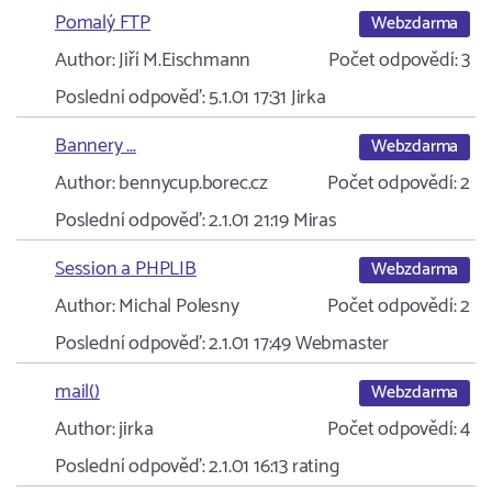
Pomalý FTP
Webzdarma
Author:
Jiří M.Eischmann
Počet odpovědí:
3
Poslední odpověď:
5.1.01 17:31
Jirka
Bannery ...
Webzdarma
Author:
bennycup.borec.cz
Počet odpovědí:
2
Poslední odpověď:
2.1.01 21:19
Miras
Session a PHPLIB
Webzdarma
Author:
Michal Polesny
Počet odpovědí:
2
Poslední odpověď:
2.1.01 17:49
Webmaster
mail()
Webzdarma
Author:
jirka
Počet odpovědí:
4
Poslední odpověď:
2.1.01 16:13
rating