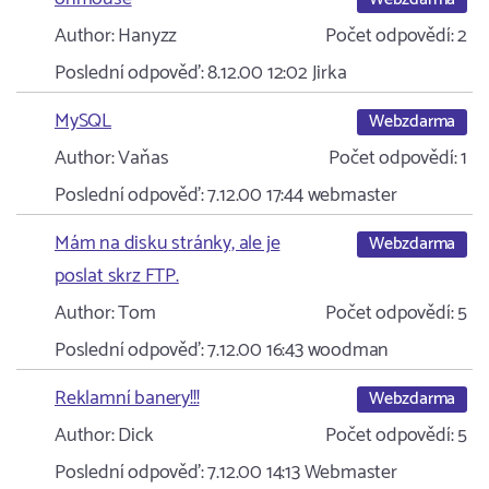
Author:
Hanyzz
Počet odpovědí:
2
Poslední odpověď:
8.12.00 12:02
Jirka
MySQL
Webzdarma
Author:
Vaňas
Počet odpovědí:
1
Poslední odpověď:
7.12.00 17:44
webmaster
Mám na disku stránky, ale je
Webzdarma
poslat skrz FTP.
Author:
Tom
Počet odpovědí:
5
Poslední odpověď:
7.12.00 16:43
woodman
Reklamní banery!!!
Webzdarma
Author:
Dick
Počet odpovědí:
5
Poslední odpověď:
7.12.00 14:13
Webmaster