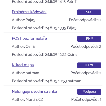
Poslední odpověď:
24.8.05 14:13
Petr T.
Prolbém s kódování
SQL
Author:
Pája5
Počet odpovědí:
10
Poslední odpověď:
24.8.05 13:35
Pája5
POST bez formuláře
PHP
Author:
Osiris
Počet odpovědí:
2
Poslední odpověď:
24.8.05 12:22
Osiris
Klikací mapa
HTML
Author:
batman
Počet odpovědí:
2
Poslední odpověď:
24.8.05 10:53
batman
Nefunguje uvodni stranka
Podpora
Author:
Martin..CZ
Počet odpovědí:
1