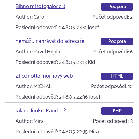
Blbne mi fotogalerie :(
Podpora
Author:
Carolin
Počet odpovědí:
2
Poslední odpověď:
24.8.05 23:31
Josef
nemůžu nahrávat do adresáře
Podpora
Author:
Pavel Hejda
Počet odpovědí:
6
Poslední odpověď:
24.8.05 23:13
Kid
Zhodnotte moj novy web
HTML
Author:
M!CHAL
Počet odpovědí:
12
Poslední odpověď:
24.8.05 22:36
Josef
Jak na funkci Rand .... ?
PHP
Author:
Míra
Počet odpovědí:
3
Poslední odpověď:
24.8.05 22:35
Míra