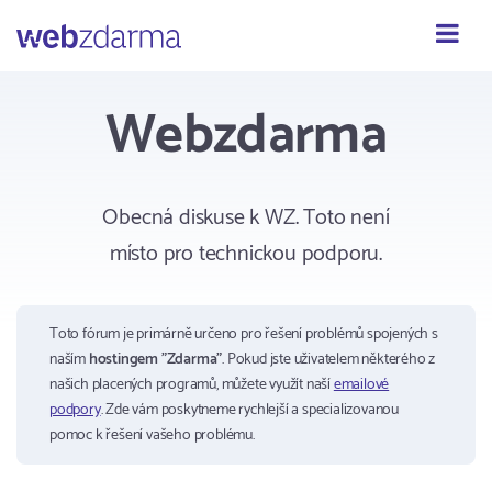
Webzdarma
Webzdarma
Obecná diskuse k WZ. Toto není
místo pro technickou podporu.
Toto fórum je primárně určeno pro řešení problémů spojených s
naším
hostingem "Zdarma"
. Pokud jste uživatelem některého z
našich placených programů, můžete využít naší
emailové
podpory
. Zde vám poskytneme rychlejší a specializovanou
pomoc k řešení vašeho problému.