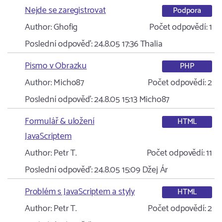
Nejde se zaregistrovat
Podpora
Author:
Ghofig
Počet odpovědí:
1
Poslední odpověď:
24.8.05 17:36
Thalia
Pismo v Obrazku
PHP
Author:
Micho87
Počet odpovědí:
2
Poslední odpověď:
24.8.05 15:13
Micho87
Formulář & uložení
HTML
JavaScriptem
Author:
Petr T.
Počet odpovědí:
11
Poslední odpověď:
24.8.05 15:09
Džej Ár
Problém s JavaScriptem a styly
HTML
Author:
Petr T.
Počet odpovědí:
2