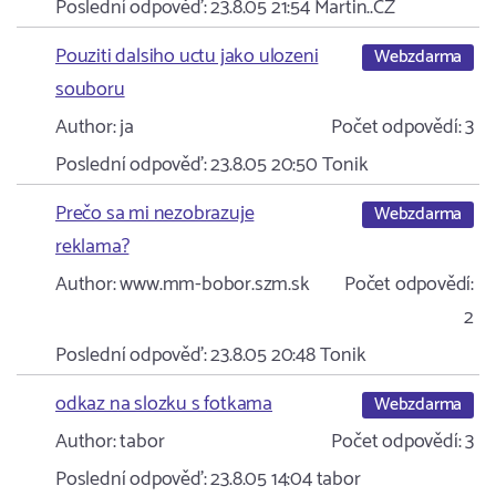
Poslední odpověď:
23.8.05 21:54
Martin..CZ
Pouziti dalsiho uctu jako ulozeni
Webzdarma
souboru
Author:
ja
Počet odpovědí:
3
Poslední odpověď:
23.8.05 20:50
Tonik
Prečo sa mi nezobrazuje
Webzdarma
reklama?
Author:
www.mm-bobor.szm.sk
Počet odpovědí:
2
Poslední odpověď:
23.8.05 20:48
Tonik
odkaz na slozku s fotkama
Webzdarma
Author:
tabor
Počet odpovědí:
3
Poslední odpověď:
23.8.05 14:04
tabor