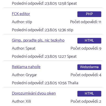
Poslední odpověď:
23.8.05 12:58
Speat
FCK editor
PHP
Author:
stip
Počet odpovědí:
11
Poslední odpověď:
23.8.05 12:36
stip
Gimp.. poradte pls.. nic tezkyho
HTML
Author:
Speat
Počet odpovědí:
9
Poslední odpověď:
23.8.05 12:27
Speat
Reklama nahoře
Webzdarma
Author:
Grygar
Počet odpovědí:
4
Poslední odpověď:
23.8.05 10:56
Thalia
Dorozumívání dvou oken
HTML
Author:
Xili
Počet odpovědí:
2