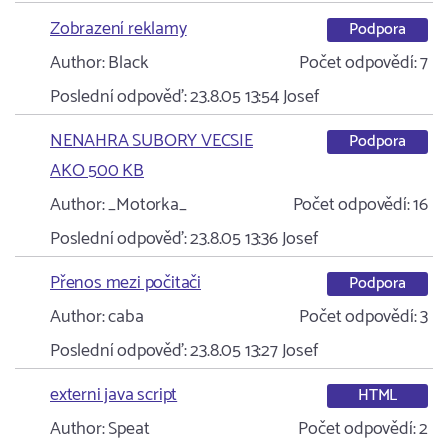
Zobrazení reklamy
Podpora
Author:
Black
Počet odpovědí:
7
Poslední odpověď:
23.8.05 13:54
Josef
NENAHRA SUBORY VECSIE
Podpora
AKO 500 KB
Author:
_Motorka_
Počet odpovědí:
16
Poslední odpověď:
23.8.05 13:36
Josef
Přenos mezi počitači
Podpora
Author:
caba
Počet odpovědí:
3
Poslední odpověď:
23.8.05 13:27
Josef
externi java script
HTML
Author:
Speat
Počet odpovědí:
2