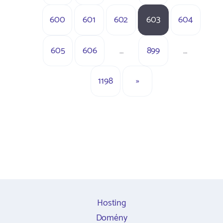
600
601
602
603
604
605
606
…
899
…
1198
»
Hosting
Domény