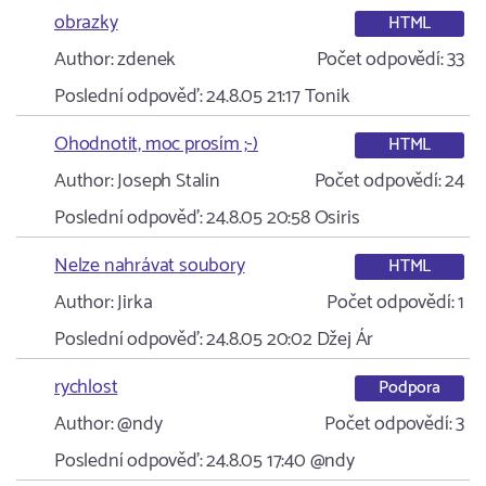
obrazky
HTML
Author:
zdenek
Počet odpovědí:
33
Poslední odpověď:
24.8.05 21:17
Tonik
Ohodnotit, moc prosím ;-)
HTML
Author:
Joseph Stalin
Počet odpovědí:
24
Poslední odpověď:
24.8.05 20:58
Osiris
Nelze nahrávat soubory
HTML
Author:
Jirka
Počet odpovědí:
1
Poslední odpověď:
24.8.05 20:02
Džej Ár
rychlost
Podpora
Author:
@ndy
Počet odpovědí:
3
Poslední odpověď:
24.8.05 17:40
@ndy