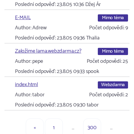
Poslední odpověď:
23.8.05 10:36
Džej Ár
E-MAIL
Mimo téma
Author:
Adrew
Počet odpovědí:
9
Poslední odpověď:
23.8.05 09:36
Thalia
Založíme lama.webzdarma.cz?
Mimo téma
Author:
pepe
Počet odpovědí:
25
Poslední odpověď:
23.8.05 09:33
spook
index.html
Webzdarma
Author:
tabor
Počet odpovědí:
2
Poslední odpověď:
23.8.05 09:30
tabor
«
1
…
300
…