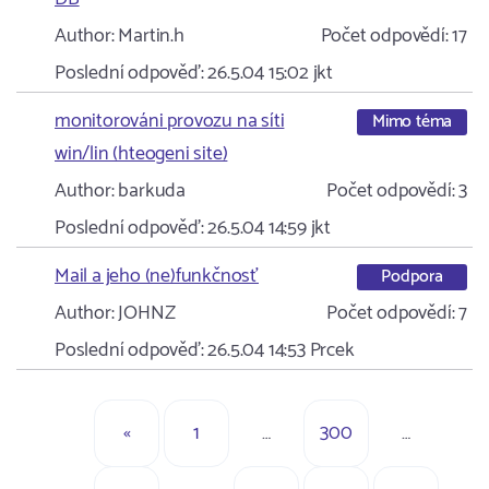
Author:
Martin.h
Počet odpovědí:
17
Poslední odpověď:
26.5.04 15:02
jkt
monitorováni provozu na síti
Mimo téma
win/lin (hteogeni site)
Author:
barkuda
Počet odpovědí:
3
Poslední odpověď:
26.5.04 14:59
jkt
Mail a jeho (ne)funkčnosť
Podpora
Author:
JOHNZ
Počet odpovědí:
7
Poslední odpověď:
26.5.04 14:53
Prcek
«
1
…
300
…