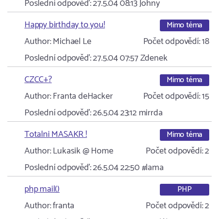
Poslední odpověď:
27.5.04 08:13
Johny
Happy birthday to you!
Mimo téma
Author:
Michael Le
Počet odpovědí:
18
Poslední odpověď:
27.5.04 07:57
Zdenek
CZCC+?
Mimo téma
Author:
Franta deHacker
Počet odpovědí:
15
Poslední odpověď:
26.5.04 23:12
mirrda
Totalni MASAKR !
Mimo téma
Author:
Lukasik @ Home
Počet odpovědí:
2
Poslední odpověď:
26.5.04 22:50
#lama
php mail()
PHP
Author:
franta
Počet odpovědí:
2