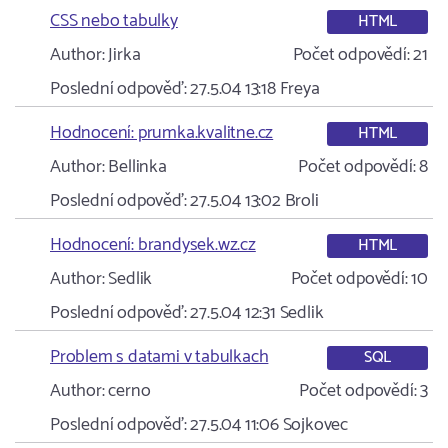
CSS nebo tabulky
HTML
Author:
Jirka
Počet odpovědí:
21
Poslední odpověď:
27.5.04 13:18
Freya
Hodnocení: prumka.kvalitne.cz
HTML
Author:
Bellinka
Počet odpovědí:
8
Poslední odpověď:
27.5.04 13:02
Broli
Hodnocení: brandysek.wz.cz
HTML
Author:
Sedlik
Počet odpovědí:
10
Poslední odpověď:
27.5.04 12:31
Sedlik
Problem s datami v tabulkach
SQL
Author:
cerno
Počet odpovědí:
3
Poslední odpověď:
27.5.04 11:06
Sojkovec