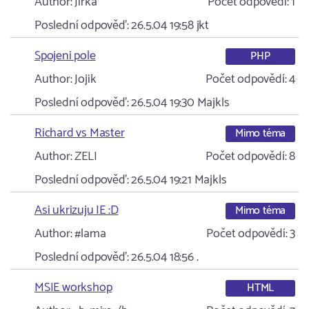
Author:
Jirka
Počet odpovědí:
1
Poslední odpověď:
26.5.04 19:58
jkt
Spojeni pole
PHP
Author:
Jojik
Počet odpovědí:
4
Poslední odpověď:
26.5.04 19:30
Majkls
Richard vs Master
Mimo téma
Author:
ZELI
Počet odpovědí:
8
Poslední odpověď:
26.5.04 19:21
Majkls
Asi ukrizuju IE :D
Mimo téma
Author:
#lama
Počet odpovědí:
3
Poslední odpověď:
26.5.04 18:56
.
MSIE workshop
HTML