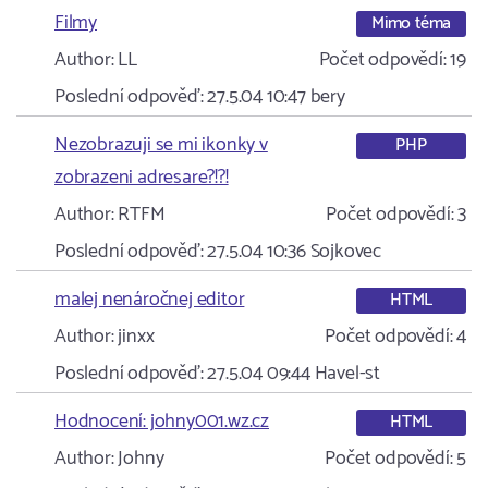
Filmy
Mimo téma
Author:
LL
Počet odpovědí:
19
Poslední odpověď:
27.5.04 10:47
bery
Nezobrazuji se mi ikonky v
PHP
zobrazeni adresare?!?!
Author:
RTFM
Počet odpovědí:
3
Poslední odpověď:
27.5.04 10:36
Sojkovec
malej nenáročnej editor
HTML
Author:
jinxx
Počet odpovědí:
4
Poslední odpověď:
27.5.04 09:44
Havel-st
Hodnocení: johny001.wz.cz
HTML
Author:
Johny
Počet odpovědí:
5