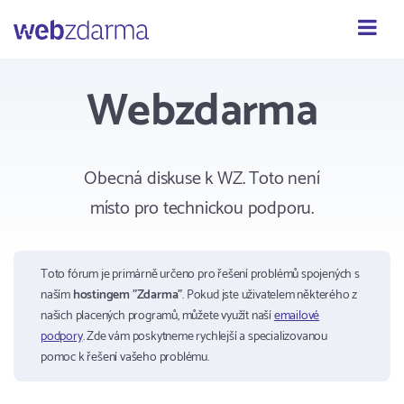
Webzdarma
Webzdarma
Obecná diskuse k WZ. Toto není
místo pro technickou podporu.
Toto fórum je primárně určeno pro řešení problémů spojených s
naším
hostingem "Zdarma"
. Pokud jste uživatelem některého z
našich placených programů, můžete využít naší
emailové
podpory
. Zde vám poskytneme rychlejší a specializovanou
pomoc k řešení vašeho problému.