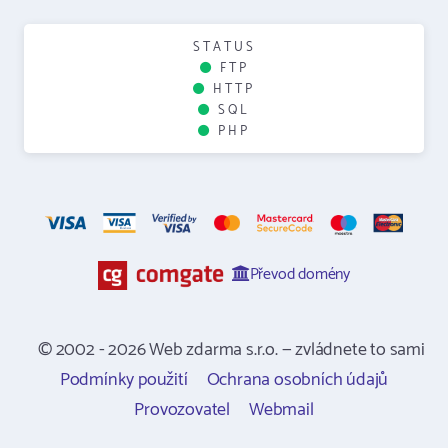
STATUS
FTP
HTTP
SQL
PHP
Převod domény
© 2002 - 2026 Web zdarma s.r.o. — zvládnete to sami
Podmínky použití
Ochrana osobních údajů
Provozovatel
Webmail