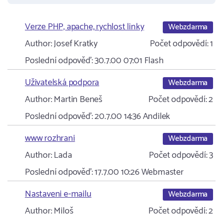
Verze PHP, apache, rychlost linky
Webzdarma
Author:
Josef Kratky
Počet odpovědí:
1
Poslední odpověď:
30.7.00 07:01
Flash
Uživatelská podpora
Webzdarma
Author:
Martin Beneš
Počet odpovědí:
2
Poslední odpověď:
20.7.00 14:36
Andilek
www rozhrani
Webzdarma
Author:
Lada
Počet odpovědí:
3
Poslední odpověď:
17.7.00 10:26
Webmaster
Nastaveni e-mailu
Webzdarma
Author:
Miloš
Počet odpovědí:
2