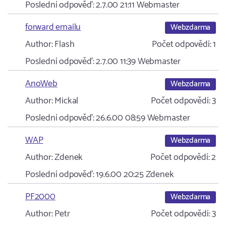
Poslední odpověď:
2.7.00 21:11
Webmaster
forward emailu
Webzdarma
Author:
Flash
Počet odpovědí:
1
Poslední odpověď:
2.7.00 11:39
Webmaster
AnoWeb
Webzdarma
Author:
Mickal
Počet odpovědí:
3
Poslední odpověď:
26.6.00 08:59
Webmaster
WAP
Webzdarma
Author:
Zdenek
Počet odpovědí:
2
Poslední odpověď:
19.6.00 20:25
Zdenek
PF2000
Webzdarma
Author:
Petr
Počet odpovědí:
3