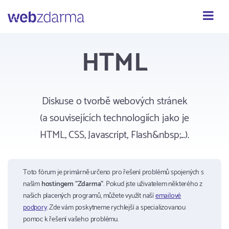
Webzdarma
HTML
Diskuse o tvorbě webových stránek
(a souvisejících technologiích jako je
HTML, CSS, Javascript, Flash&nbsp;...).
Toto fórum je primárně určeno pro řešení problémů spojených s
naším
hostingem "Zdarma"
. Pokud jste uživatelem některého z
našich placených programů, můžete využít naší
emailové
podpory
. Zde vám poskytneme rychlejší a specializovanou
pomoc k řešení vašeho problému.