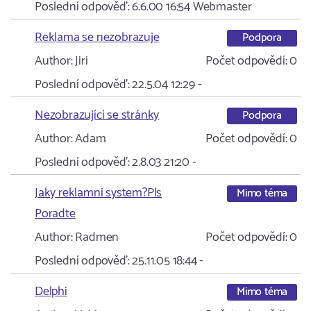
Poslední odpověď:
6.6.00 16:54
Webmaster
Reklama se nezobrazuje
Podpora
Author:
Jiri
Počet odpovědí:
0
Poslední odpověď:
22.5.04 12:29
-
Nezobrazující se stránky
Podpora
Author:
Adam
Počet odpovědí:
0
Poslední odpověď:
2.8.03 21:20
-
Jaky reklamni system?Pls
Mimo téma
Poradte
Author:
Radmen
Počet odpovědí:
0
Poslední odpověď:
25.11.05 18:44
-
Delphi
Mimo téma