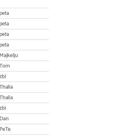
peta
peta
peta
peta
Majkelju
Tom
zbi
Thalia
Thalia
zbi
Dan
PeTe