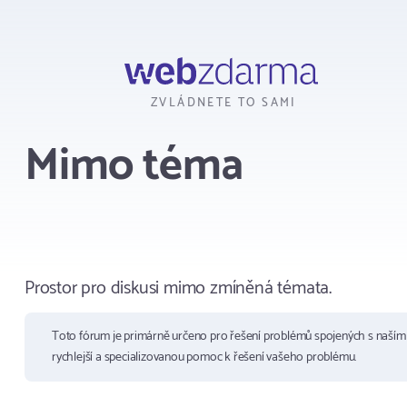
Webzdarma
ZVLÁDNETE TO SAMI
Mimo téma
Prostor pro diskusi mimo zmíněná témata.
Toto fórum je primárně určeno pro řešení problémů spojených s naší
rychlejší a specializovanou pomoc k řešení vašeho problému.