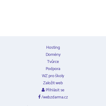
Hosting
Domény
Tvůrce
Podpora
WZ pro školy
Založit web
Přihlásit se
/webzdarma.cz