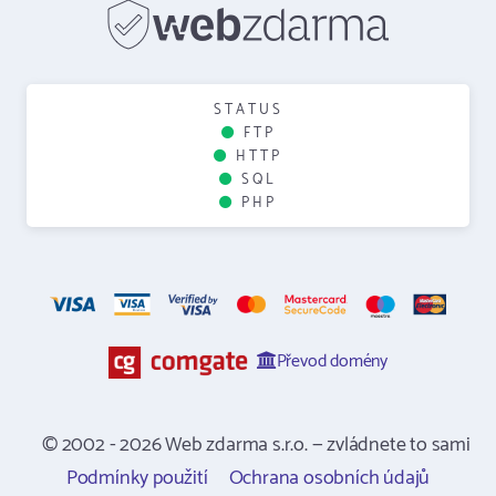
STATUS
FTP
HTTP
SQL
PHP
Převod domény
© 2002 - 2026 Web zdarma s.r.o. — zvládnete to sami
Podmínky použití
Ochrana osobních údajů