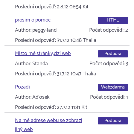
Poslední odpověď:
2.8.12 06:54
Kit
prosím o pomoc
HTML
Author:
peggy-land
Počet odpovědí:
2
Poslední odpověď:
31.7.12 10:48
Thalia
Místo mé stránky,cizí web
Podpora
Author:
Standa
Počet odpovědí:
3
Poslední odpověď:
31.7.12 10:47
Thalia
Pozadí
Webzdarma
Author:
Aďosek
Počet odpovědí:
1
Poslední odpověď:
27.7.12 11:41
Kit
Na mé adrese webu se zobrazí
Podpora
jiný web