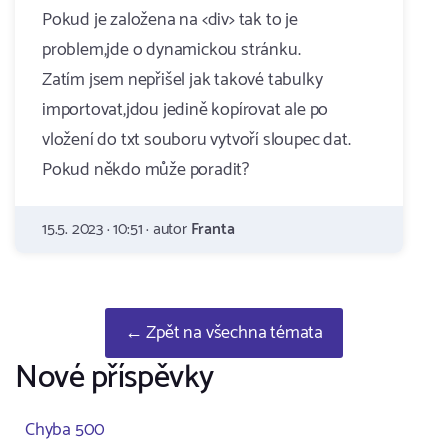
Pokud je založena na <div> tak to je
problem,jde o dynamickou stránku.
Zatím jsem nepřišel jak takové tabulky
importovat,jdou jedině kopírovat ale po
vložení do txt souboru vytvoří sloupec dat.
Pokud někdo může poradit?
15.5. 2023 · 10:51 · autor
Franta
← Zpět na všechna témata
Nové příspěvky
Chyba 500