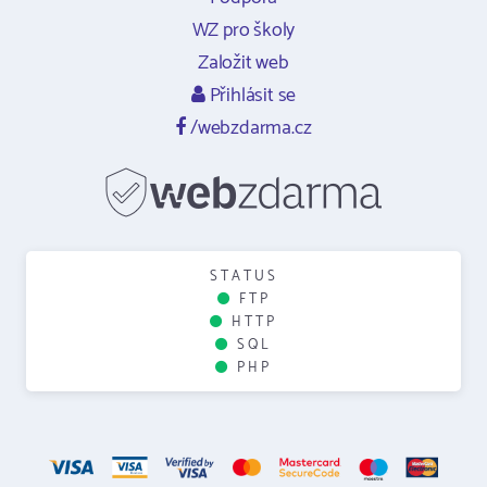
WZ pro školy
Založit web
Přihlásit se
/webzdarma.cz
STATUS
FTP
HTTP
SQL
PHP