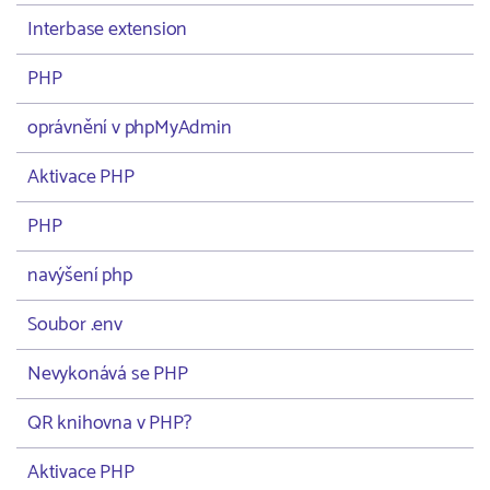
Interbase extension
PHP
oprávnění v phpMyAdmin
Aktivace PHP
PHP
navýšení php
Soubor .env
Nevykonává se PHP
QR knihovna v PHP?
Aktivace PHP