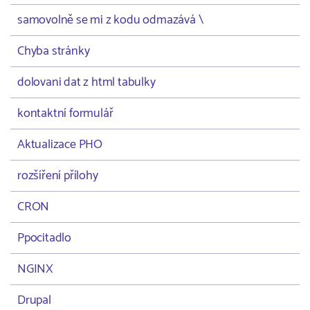
samovolně se mi z kodu odmazává \
Chyba stránky
dolovani dat z html tabulky
kontaktní formulář
Aktualizace PHO
rozšíření přílohy
CRON
Ppocitadlo
NGINX
Drupal