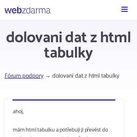
Webzdarma
dolovani dat z html
tabulky
Fórum podpory
→ dolovani dat z html tabulky
ahoj,
mám html tabulku a potřebuji ji převést do