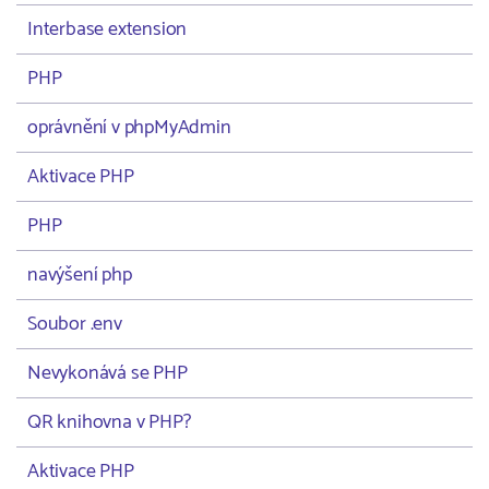
Interbase extension
PHP
oprávnění v phpMyAdmin
Aktivace PHP
PHP
navýšení php
Soubor .env
Nevykonává se PHP
QR knihovna v PHP?
Aktivace PHP