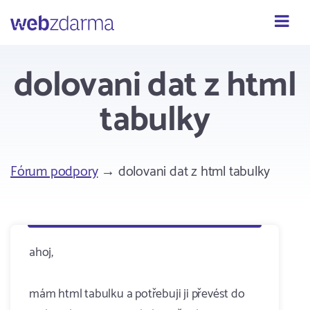
Webzdarma
dolovani dat z html
tabulky
Fórum podpory
→ dolovani dat z html tabulky
ahoj,
mám html tabulku a potřebuji ji převést do