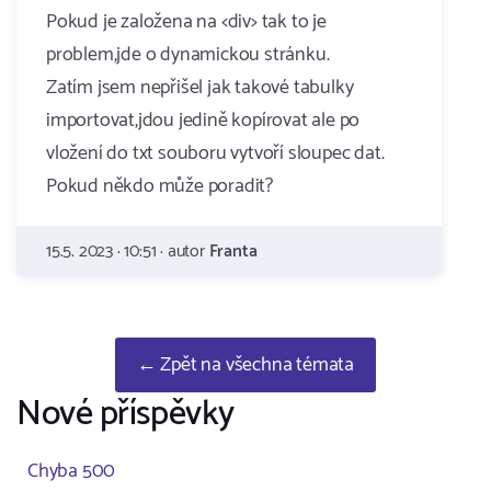
Pokud je založena na <div> tak to je
problem,jde o dynamickou stránku.
Zatím jsem nepřišel jak takové tabulky
importovat,jdou jedině kopírovat ale po
vložení do txt souboru vytvoří sloupec dat.
Pokud někdo může poradit?
15.5. 2023 · 10:51 · autor
Franta
← Zpět na všechna témata
Nové příspěvky
Chyba 500