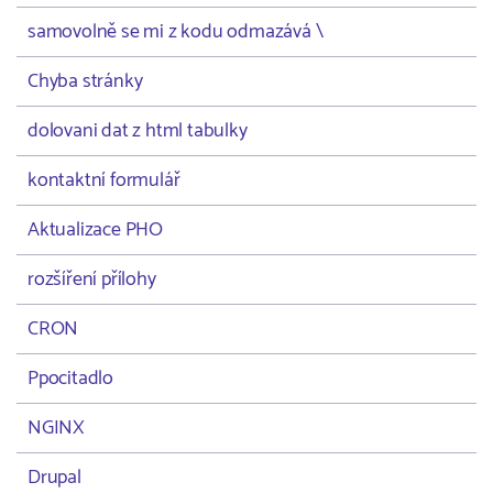
samovolně se mi z kodu odmazává \
Chyba stránky
dolovani dat z html tabulky
kontaktní formulář
Aktualizace PHO
rozšíření přílohy
CRON
Ppocitadlo
NGINX
Drupal