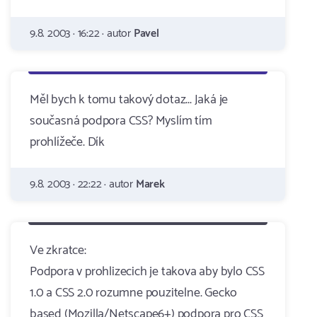
9.8. 2003 · 16:22 · autor
Pavel
Měl bych k tomu takový dotaz... Jaká je
současná podpora CSS? Myslím tím
prohlížeče. Dík
9.8. 2003 · 22:22 · autor
Marek
Ve zkratce:
Podpora v prohlizecich je takova aby bylo CSS
1.0 a CSS 2.0 rozumne pouzitelne. Gecko
based (Mozilla/Netscape6+) podpora pro CSS