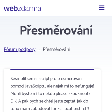
Webzdarma
Přesměrování
Fórum podpory
→ Přesměrování
Sesmolil sem si script pro presmerovani
pomoci JavaScriptu, ale nejak mi to nefunguje!
Mohli byste mi to nekdo please zkouknout?
Dik! A pak bych se chtel jeste zeptat, jak do
toho mam zabudovat funkci location.href?!