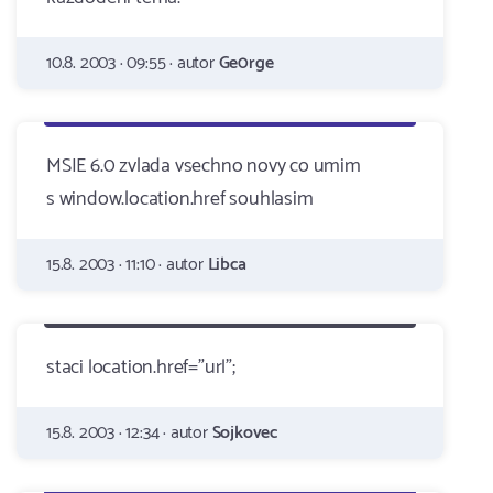
10.8. 2003 · 09:55 · autor
Ge0rge
MSIE 6.0 zvlada vsechno novy co umim
s window.location.href souhlasim
15.8. 2003 · 11:10 · autor
Libca
staci location.href="url";
15.8. 2003 · 12:34 · autor
Sojkovec