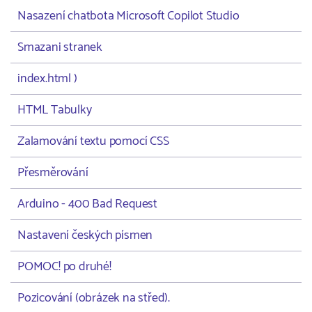
Nasazení chatbota Microsoft Copilot Studio
Smazani stranek
index.html )
HTML Tabulky
Zalamování textu pomocí CSS
Přesměrování
Arduino - 400 Bad Request
Nastavení českých písmen
POMOC! po druhé!
Pozicování (obrázek na střed).