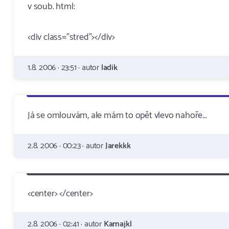
v soub. html:
<div class="stred"></div>
1.8. 2006 · 23:51 · autor
ladik
Já se omlouvám, ale mám to opět vlevo nahoře...
2.8. 2006 · 00:23 · autor
Jarekkk
<center> </center>
2.8. 2006 · 02:41 · autor
Kamajkl