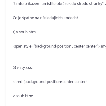
"tímto příkazem umístíte obrázek do středu stránky",
Co je špatně na následujících kódech?
1) v soub.htm:
<span style="background-position : center center"><im
2) v styl.css:
.stred {background-position: center center}
v soub.htm: