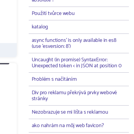
absolute ?
Použití tvůrce webu
katalog
async functions' is only available in es8
(use 'esversion: 8')
Uncaught (in promise) SyntaxError:
Unexpected token < in JSON at position 0
Problém s načítáním
Div pro reklamu překrývá prvky webové
stránky
Nezobrazuje se mi lišta s reklamou
ako nahrám na môj web favicon?