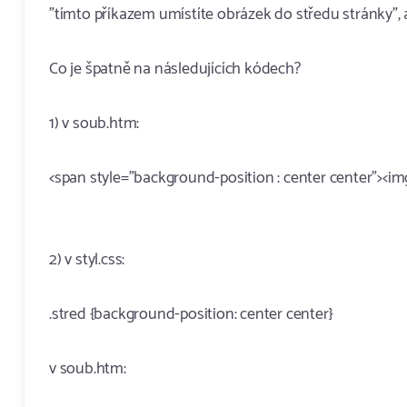
"tímto příkazem umístíte obrázek do středu stránky",
Co je špatně na následujících kódech?
1) v soub.htm:
<span style="background-position : center center"><im
2) v styl.css:
.stred {background-position: center center}
v soub.htm: