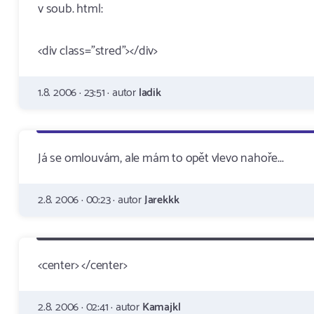
v soub. html:
<div class="stred"></div>
1.8. 2006 · 23:51 · autor
ladik
Já se omlouvám, ale mám to opět vlevo nahoře...
2.8. 2006 · 00:23 · autor
Jarekkk
<center> </center>
2.8. 2006 · 02:41 · autor
Kamajkl