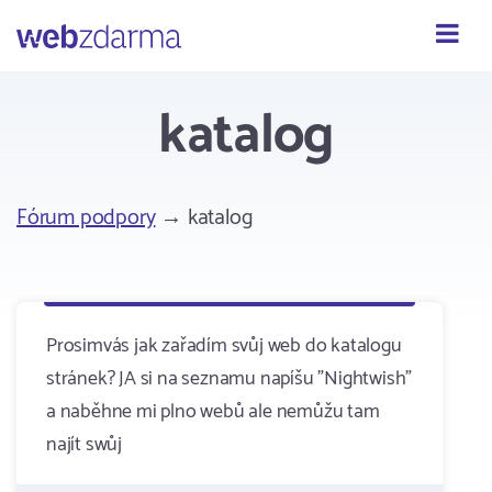
Webzdarma
katalog
Fórum podpory
→ katalog
Prosimvás jak zařadím svůj web do katalogu
stránek? JA si na seznamu napíšu "Nightwish"
a naběhne mi plno webů ale nemůžu tam
najít swůj