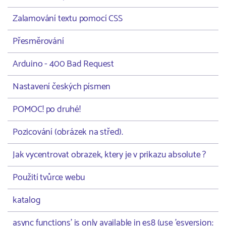
Zalamování textu pomocí CSS
Přesměrování
Arduino - 400 Bad Request
Nastavení českých písmen
POMOC! po druhé!
Pozicování (obrázek na střed).
Jak vycentrovat obrazek, ktery je v prikazu absolute ?
Použití tvůrce webu
katalog
async functions' is only available in es8 (use 'esversion: