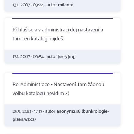
13.1. 2007 · 09:24 · autor
milan-x
Přihlaš se a v administraci dej nastavení a
tam ten katalog najdeš
13.1. 2007 · 09:54 · autor
Jerry[mj]
Re: Administrace - Nastavení: tam žádnou
volbu katalogu nevidím :-(
25.9. 2021 · 17:13 · autor
anonym248 (bunkrologie-
plzen.wz.cz)