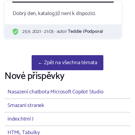
Dobrý den, katalog již není k dispozici.
25.9. 2021 · 21:03 · autor
Teddie (Podpora)
← Zpět na všechna témata
Nové příspěvky
Nasazení chatbota Microsoft Copilot Studio
Smazani stranek
index.html )
HTML Tabulky