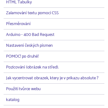
HTML Tabulky
Zalamování textu pomocí CSS
Přesměrování
Arduino - 400 Bad Request
Nastavení českých písmen
POMOC! po druhé!
Pozicování (obrázek na střed).
Jak vycentrovat obrazek, ktery je v prikazu absolute ?
Použití tvůrce webu
katalog