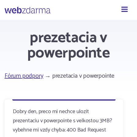
Webzdarma
prezetacia v
powerpointe
Fórum podpory
→ prezetacia v powerpointe
Dobry den, preco mi nechce ulozit
prezentaciu v powerpointe s velkostou 3MB?
vybehne mi vzdy chyba: 400 Bad Request