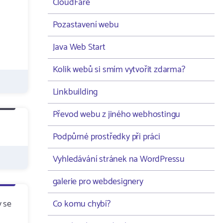
CloudFare
Pozastavení webu
Java Web Start
Kolik webů si smím vytvořit zdarma?
Linkbuilding
Převod webu z jiného webhostingu
Podpůrné prostředky při práci
Vyhledávání stránek na WordPressu
galerie pro webdesignery
y se
Co komu chybí?