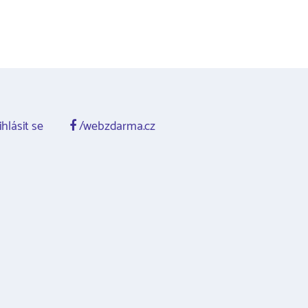
ihlásit se
/webzdarma.cz