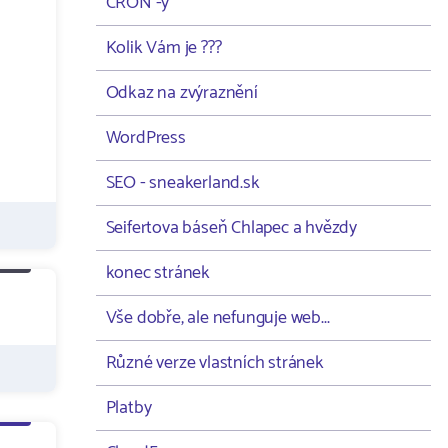
CRON -y
Kolik Vám je ???
Odkaz na zvýraznění
WordPress
SEO - sneakerland.sk
Seifertova báseň Chlapec a hvězdy
konec stránek
Vše dobře, ale nefunguje web...
Různé verze vlastních stránek
Platby