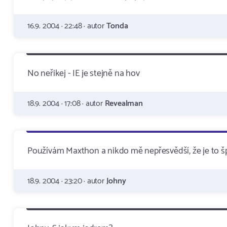
16.9. 2004 · 22:48 · autor
Tonda
No neřikej - IE je stejně na hov
18.9. 2004 · 17:08 · autor
Revealman
Používám Maxthon a nikdo mě nepřesvědší, že je to šp
18.9. 2004 · 23:20 · autor
Johny