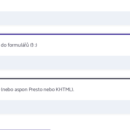
o formulářů (!) :)
ecko (nebo aspon Presto nebo KHTML).