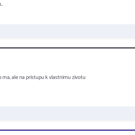
..
co ma, ale na pristupu k vlastnimu zivotu