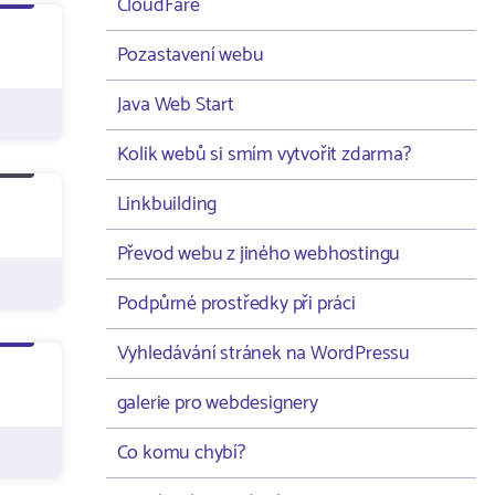
CloudFare
Pozastavení webu
Java Web Start
Kolik webů si smím vytvořit zdarma?
Linkbuilding
Převod webu z jiného webhostingu
Podpůrné prostředky při práci
Vyhledávání stránek na WordPressu
galerie pro webdesignery
Co komu chybí?