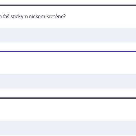
im fašistickym nickem kreténe?