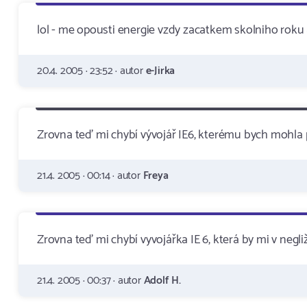
lol - me opousti energie vzdy zacatkem skolniho roku 
20.4. 2005 · 23:52 · autor
e-Jirka
Zrovna teď mi chybí vývojář IE6, kterému bych mohla 
21.4. 2005 · 00:14 · autor
Freya
Zrovna teď mi chybí vyvojářka IE 6, která by mi v negli
21.4. 2005 · 00:37 · autor
Adolf H.