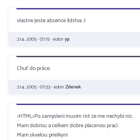
vlastne jeste absence lidstva :)
21.4. 2005 · 07:15 · autor
yp
Chuť do práce.
21.4. 2005 · 07:53 · autor
Zdenek
<HTML>Po zamysleni musim rict ze me nechybi nic.
Mam dobrou a celkem dobre placenou praci
Mam skvelou prielkyni